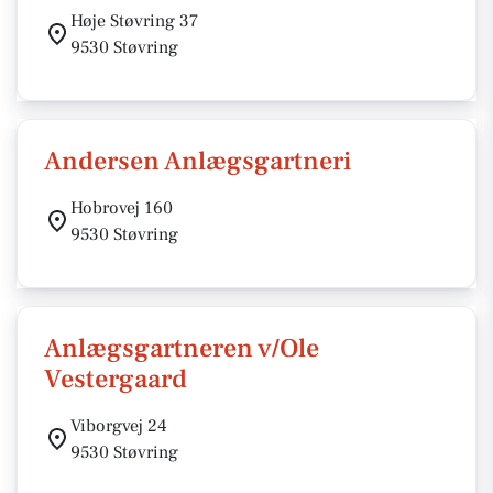
Høje Støvring 37
9530 Støvring
Andersen Anlægsgartneri
Hobrovej 160
9530 Støvring
Anlægsgartneren v/Ole
Vestergaard
Viborgvej 24
9530 Støvring