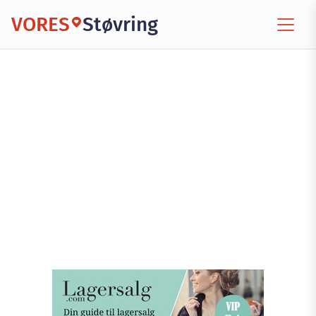
VORES
Støvring