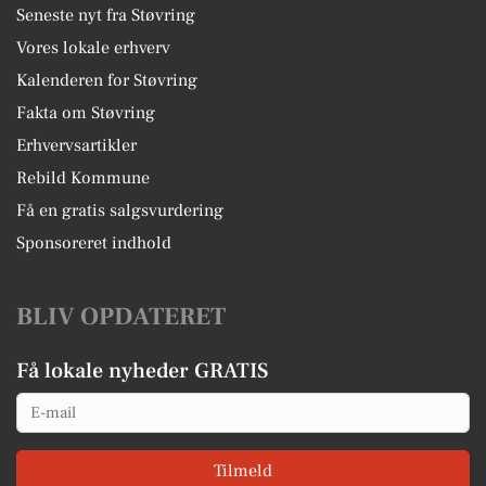
Seneste nyt fra Støvring
Vores lokale erhverv
Kalenderen for Støvring
Fakta om Støvring
Erhvervsartikler
Rebild Kommune
Få en gratis salgsvurdering
Sponsoreret indhold
BLIV OPDATERET
Få lokale nyheder GRATIS
Email
Tilmeld