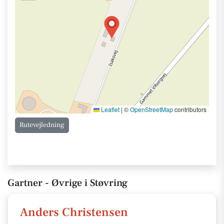
Leaflet
|
©
OpenStreetMap
contributors
Rutevejledning
Gartner - Øvrige i Støvring
Anders Christensen