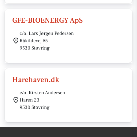
GFE-BIOENERGY ApS
c/o. Lars Jørgen Pedersen
Råkildevej 55
9530 Støvring
Harehaven.dk
c/o. Kirsten Andersen
Haren 23
9530 Støvring