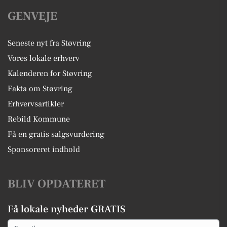
GENVEJE
Seneste nyt fra Støvring
Vores lokale erhverv
Kalenderen for Støvring
Fakta om Støvring
Erhvervsartikler
Rebild Kommune
Få en gratis salgsvurdering
Sponsoreret indhold
BLIV OPDATERET
Få lokale nyheder GRATIS
Email