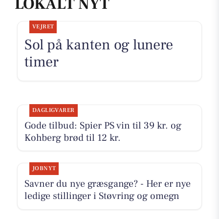
LOKALT NYT
VEJRET
Sol på kanten og lunere
timer
DAGLIGVARER
Gode tilbud: Spier PS vin til 39 kr. og
Kohberg brød til 12 kr.
JOBNYT
Savner du nye græsgange? - Her er nye
ledige stillinger i Støvring og omegn