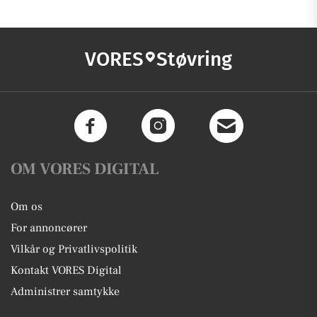
VORES
Støvring
OM VORES DIGITAL
Om os
For annoncører
Vilkår og Privatlivspolitik
Kontakt VORES Digital
Administrer samtykke