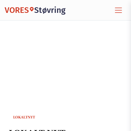
VORES
Støvring
LOKALTNYT