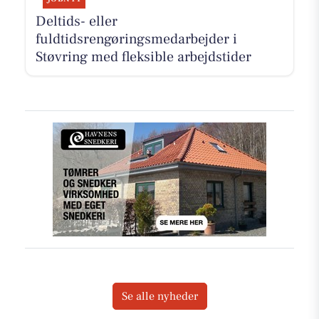
Deltids- eller
fuldtidsrengøringsmedarbejder i
Støvring med fleksible arbejdstider
Se alle nyheder