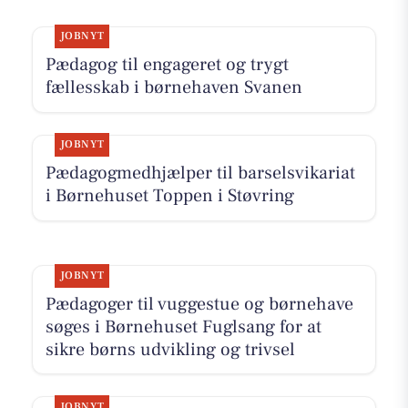
JOBNYT
Pædagog til engageret og trygt
fællesskab i børnehaven Svanen
JOBNYT
Pædagogmedhjælper til barselsvikariat
i Børnehuset Toppen i Støvring
JOBNYT
Pædagoger til vuggestue og børnehave
søges i Børnehuset Fuglsang for at
sikre børns udvikling og trivsel
JOBNYT