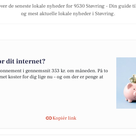
over de seneste lokale nyheder for 9530 Støvring - Din guide til
og mest aktuelle lokale nyheder i Støvring.
r dit internet?
tabonnement i gennemsnit 353 kr. om måneden. På to
net koster for dig lige nu – og om der er penge at
Kopiér link