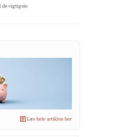
 de vigtigste
Læs hele artiklen her