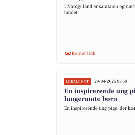
I Nordjylland er samtalen og nær
landet.
Kopiér link
29-04-2025 08:58
LOKALT NYT
En inspirerende ung p
lungeramte børn
En inspirerende ung pige, der kæ