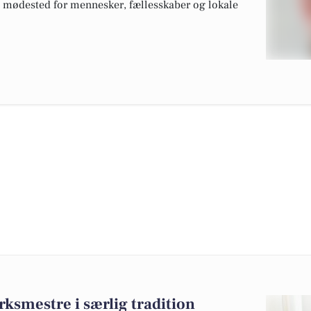
lt mødested for mennesker, fællesskaber og lokale
ksmestre i særlig tradition