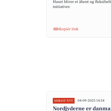
Huset bliver et åbent og fleksibe
initiativer.
Kopiér link
04-09-2025 14:34
LOKALT NYT
Nordjyderne er danmar