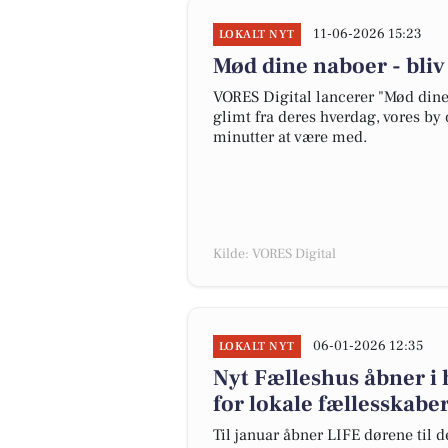
11-06-2026 15:23
LOKALT NYT
Mød dine naboer - bli
VORES Digital lancerer "Mød dine 
glimt fra deres hverdag, vores by 
minutter at være med.
Kilde: VORES Digital
06-01-2026 12:35
LOKALT NYT
Nyt Fælleshus åbner i h
for lokale fællesskabe
Til januar åbner LIFE dørene til d