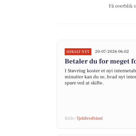
Få overblik 
20-07-2026 06:02
LOKALT NYT
Betaler du for meget fo
I Støvring koster et nyt interne
minutter kan du se, hvad nyt inter
spare ved at skifte.
Kilde:
TjekBredbånd