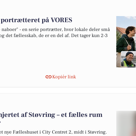
v portrætteret på VORES
naboer" - en serie portrætter, hvor lokale deler små
og det fællesskab, de er en del af. Det tager kun 2-3
Kopiér link
jertet af Støvring – et fælles rum
r
et nye Fælleshuset i City Centret 2, midt i Støvring.