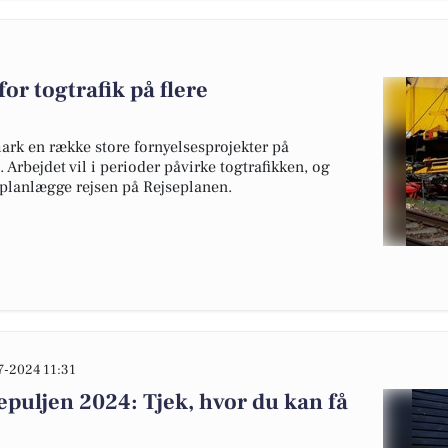
or togtrafik på flere
k en række store fornyelsesprojekter på
 Arbejdet vil i perioder påvirke togtrafikken, og
t planlægge rejsen på Rejseplanen.
7-2024 11:31
uljen 2024: Tjek, hvor du kan få