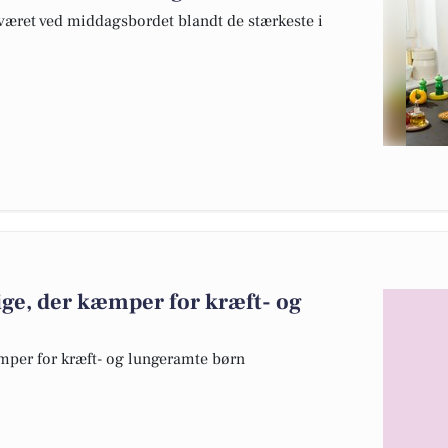
været ved middagsbordet blandt de stærkeste i
ige, der kæmper for kræft- og
mper for kræft- og lungeramte børn