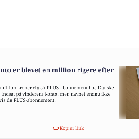
to er blevet en million rigere efter
 million kroner via sit PLUS-abonnement hos Danske
de indsat på vinderens konto, men navnet endnu ikke
, hvis du PLUS-abonnement.
Kopiér link