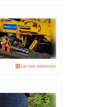
Læs hele artiklen her