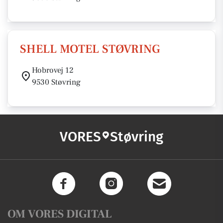
SHELL MOTEL STØVRING
Hobrovej 12
9530 Støvring
VORES
Støvring
OM VORES DIGITAL