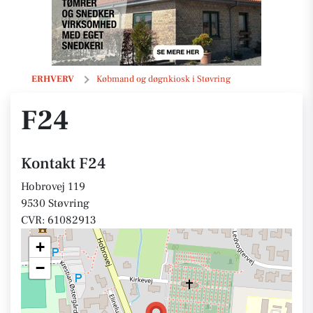
F24
ERHVERV
Købmand og døgnkiosk i Støvring
F24
Kontakt F24
Hobrovej 119
9530 Støvring
CVR: 61082913
+
−