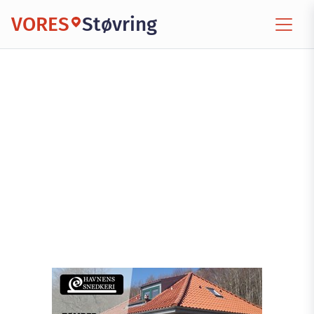
VORES
Støvring