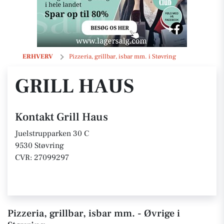
Grill Haus
ERHVERV
Pizzeria, grillbar, isbar mm. i Støvring
GRILL HAUS
Kontakt Grill Haus
Juelstrupparken 30 C
9530 Støvring
CVR: 27099297
Pizzeria, grillbar, isbar mm. - Øvrige i