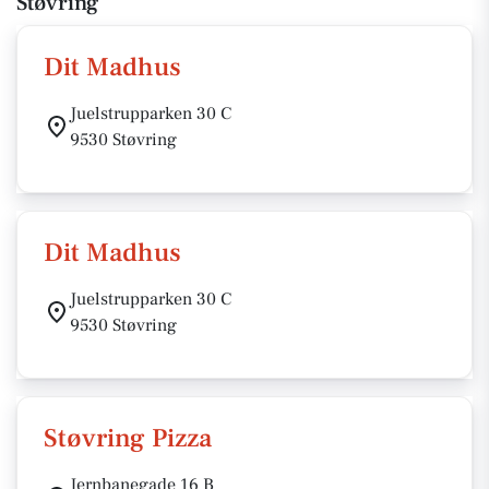
Støvring
Dit Madhus
Juelstrupparken 30 C
9530 Støvring
Dit Madhus
Juelstrupparken 30 C
9530 Støvring
Støvring Pizza
Jernbanegade 16 B