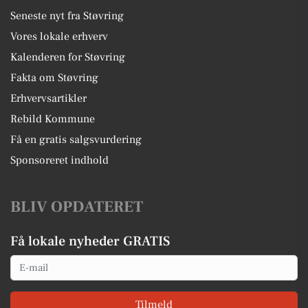
Seneste nyt fra Støvring
Vores lokale erhverv
Kalenderen for Støvring
Fakta om Støvring
Erhvervsartikler
Rebild Kommune
Få en gratis salgsvurdering
Sponsoreret indhold
BLIV OPDATERET
Få lokale nyheder GRATIS
Email
Tilmeld