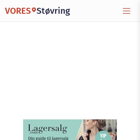
VORES
Støvring