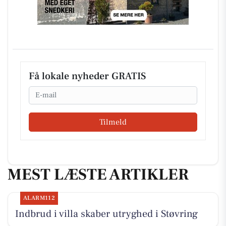
Få lokale nyheder GRATIS
Email
Tilmeld
MEST LÆSTE ARTIKLER
ALARM112
Indbrud i villa skaber utryghed i Støvring