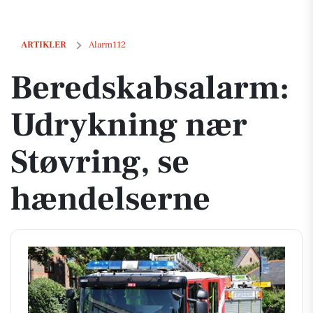
Beredskabsalarm: Udrykning nær Støvring, se hændelserne
ARTIKLER
Alarm112
Beredskabsalarm:
Udrykning nær
Støvring, se
hændelserne