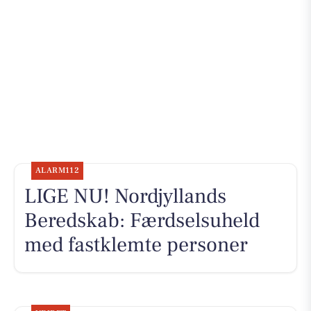
ALARM112
LIGE NU! Nordjyllands
Beredskab: Færdselsuheld
med fastklemte personer