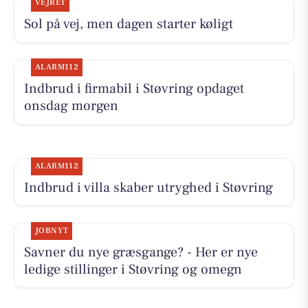
VEJRET
Sol på vej, men dagen starter køligt
ALARM112
Indbrud i firmabil i Støvring opdaget
onsdag morgen
ALARM112
Indbrud i villa skaber utryghed i Støvring
JOBNYT
Savner du nye græsgange? - Her er nye
ledige stillinger i Støvring og omegn