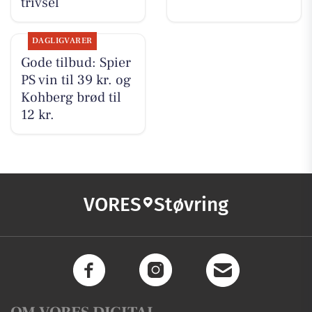
trivsel
DAGLIGVARER
Gode tilbud: Spier
PS vin til 39 kr. og
Kohberg brød til
12 kr.
VORES
Støvring