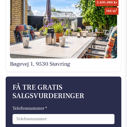
2.695.000 kr
2
166 m
Bøgevej 1, 9530 Støvring
FÅ TRE GRATIS
SALGSVURDERINGER
Telefonnummer *