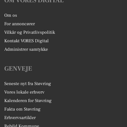
OM VORES DIGITAL
Om os
For annoncører
Vilkår og Privatlivspolitik
Kontakt VORES Digital
Administrer samtykke
GENVEJE
Seneste nyt fra Støvring
Vores lokale erhverv
Kalenderen for Støvring
Fakta om Støvring
Erhvervsartikler
Rebild Kommune