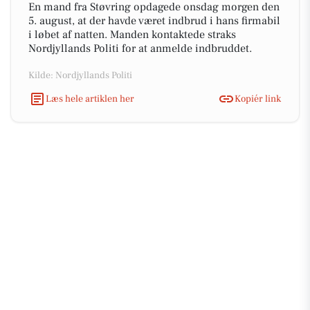
En mand fra Støvring opdagede onsdag morgen den
5. august, at der havde været indbrud i hans firmabil
i løbet af natten. Manden kontaktede straks
Nordjyllands Politi for at anmelde indbruddet.
Kilde: Nordjyllands Politi
Læs hele artiklen her
Kopiér link