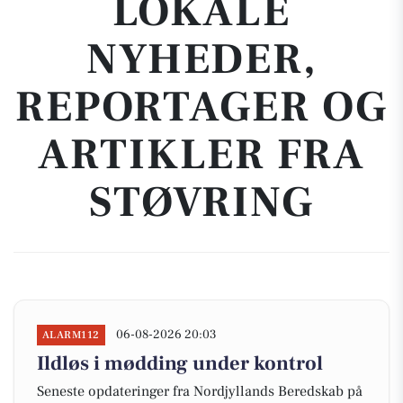
LOKALE
NYHEDER,
REPORTAGER OG
ARTIKLER FRA
STØVRING
06-08-2026 20:03
ALARM112
Ildløs i mødding under kontrol
Seneste opdateringer fra Nordjyllands Beredskab på