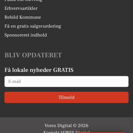
Erhvervsartikler
Rebild Kommune
Få en gratis salgsvurdering
Sponsoreret indhold
BLIV OPDATERET
Få lokale nyheder GRATIS
Email
Tilmeld
Vores Digital © 2026
Kontakt VORES Digital