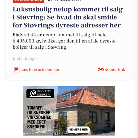
Luksusbolig netop kommet til salg
i Støvring: Se hvad du skal smide
for Støvrings dyreste adresser her
Rådyret 44 er netop kommet til salg til hele
6.495.000 kr, hvilket gør den til en af de dyreste
boliger til salg i Støvring.
Kilde: Boliga
Læs hele artiklen her
Kopiér link