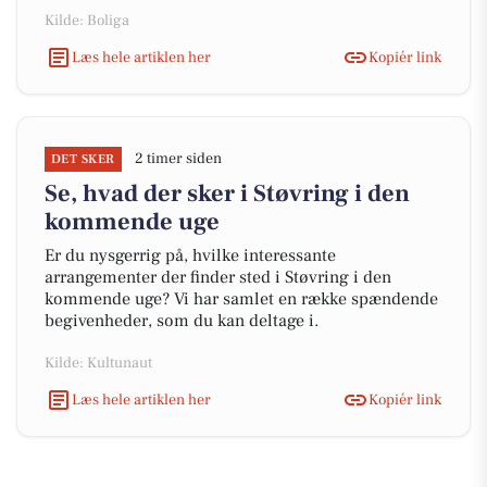
Kilde: Boliga
Læs hele artiklen her
Kopiér link
2 timer siden
DET SKER
Se, hvad der sker i Støvring i den
kommende uge
Er du nysgerrig på, hvilke interessante
arrangementer der finder sted i Støvring i den
kommende uge? Vi har samlet en række spændende
begivenheder, som du kan deltage i.
Kilde: Kultunaut
Læs hele artiklen her
Kopiér link