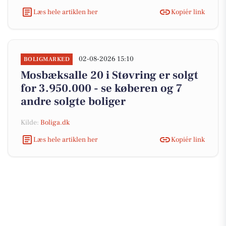
Læs hele artiklen her
Kopiér link
02-08-2026 15:10
BOLIGMARKED
Mosbæksalle 20 i Støvring er solgt
for 3.950.000 - se køberen og 7
andre solgte boliger
Kilde:
Boliga.dk
Læs hele artiklen her
Kopiér link