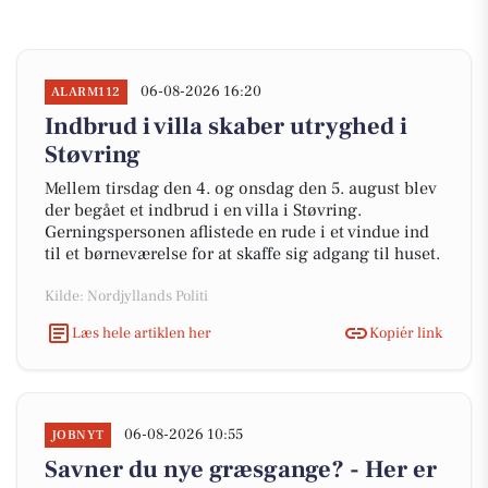
06-08-2026 16:20
ALARM112
Indbrud i villa skaber utryghed i
Støvring
Mellem tirsdag den 4. og onsdag den 5. august blev
der begået et indbrud i en villa i Støvring.
Gerningspersonen aflistede en rude i et vindue ind
til et børneværelse for at skaffe sig adgang til huset.
Kilde: Nordjyllands Politi
Læs hele artiklen her
Kopiér link
06-08-2026 10:55
JOBNYT
Savner du nye græsgange? - Her er