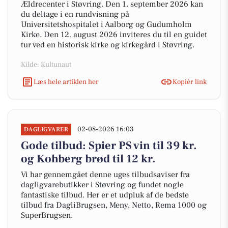
Ældrecenter i Støvring. Den 1. september 2026 kan
du deltage i en rundvisning på
Universitetshospitalet i Aalborg og Gudumholm
Kirke. Den 12. august 2026 inviteres du til en guidet
tur ved en historisk kirke og kirkegård i Støvring.
Kilde: Kultunaut
Læs hele artiklen her
Kopiér link
02-08-2026 16:03
DAGLIGVARER
Gode tilbud: Spier PS vin til 39 kr.
og Kohberg brød til 12 kr.
Vi har gennemgået denne uges tilbudsaviser fra
dagligvarebutikker i Støvring og fundet nogle
fantastiske tilbud. Her er et udpluk af de bedste
tilbud fra DagliBrugsen, Meny, Netto, Rema 1000 og
SuperBrugsen.