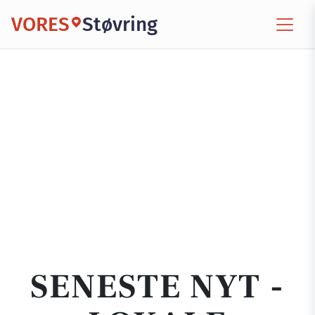
VORES
Støvring
SENESTE NYT -