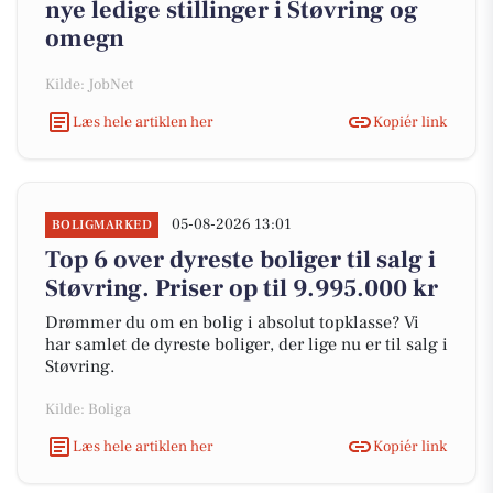
nye ledige stillinger i Støvring og
omegn
Kilde: JobNet
Læs hele artiklen her
Kopiér link
05-08-2026 13:01
BOLIGMARKED
Top 6 over dyreste boliger til salg i
Støvring. Priser op til 9.995.000 kr
Drømmer du om en bolig i absolut topklasse? Vi
har samlet de dyreste boliger, der lige nu er til salg i
Støvring.
Kilde: Boliga
Læs hele artiklen her
Kopiér link