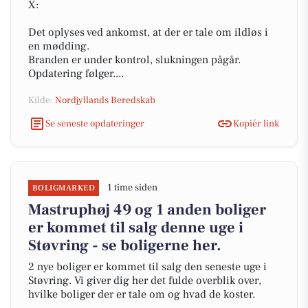
X:
Det oplyses ved ankomst, at der er tale om ildløs i
en mødding.
Branden er under kontrol, slukningen pågår.
Opdatering følger....
Kilde:
Nordjyllands Beredskab
Se seneste opdateringer
Kopiér link
1 time siden
BOLIGMARKED
Mastruphøj 49 og 1 anden boliger
er kommet til salg denne uge i
Støvring - se boligerne her.
2 nye boliger er kommet til salg den seneste uge i
Støvring. Vi giver dig her det fulde overblik over,
hvilke boliger der er tale om og hvad de koster.