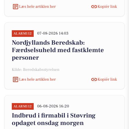
Læs hele artiklen her
Kopiér link
07-08-2026 14:03
ALARM112
Nordjyllands Beredskab:
Færdselsuheld med fastklemte
personer
Kilde: Beredskabsstyrelsen
Læs hele artiklen her
Kopiér link
06-08-2026 16:20
ALARM112
Indbrud i firmabil i Støvring
opdaget onsdag morgen