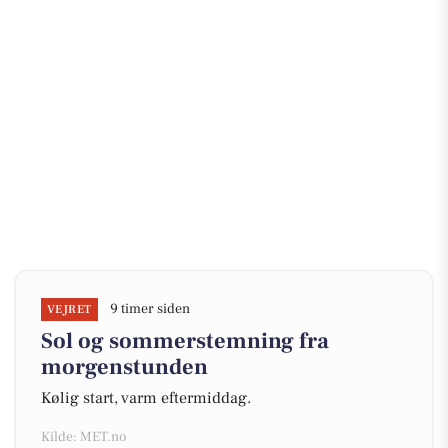
9 timer siden
VEJRET
Sol og sommerstemning fra
morgenstunden
Kølig start, varm eftermiddag.
Kilde: MET.no