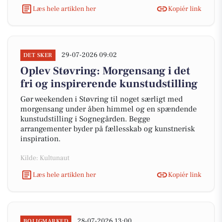
Læs hele artiklen her
Kopiér link
29-07-2026 09:02
DET SKER
Oplev Støvring: Morgensang i det
fri og inspirerende kunstudstilling
Gør weekenden i Støvring til noget særligt med
morgensang under åben himmel og en spændende
kunstudstilling i Sognegården. Begge
arrangementer byder på fællesskab og kunstnerisk
inspiration.
Kilde: Kultunaut
Læs hele artiklen her
Kopiér link
28-07-2026 13:00
BOLIGMARKED