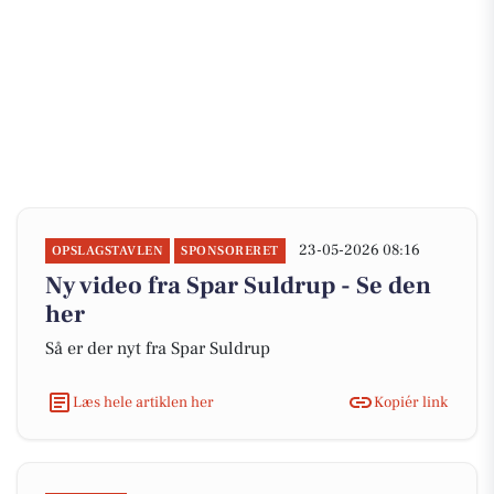
23-05-2026 08:16
OPSLAGSTAVLEN
SPONSORERET
Ny video fra Spar Suldrup - Se den
her
Så er der nyt fra Spar Suldrup
Læs hele artiklen her
Kopiér link