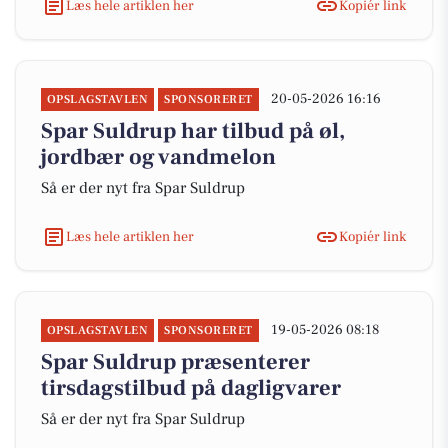
Læs hele artiklen her
Kopiér link
20-05-2026 16:16
OPSLAGSTAVLEN
SPONSORERET
Spar Suldrup har tilbud på øl,
jordbær og vandmelon
Så er der nyt fra Spar Suldrup
Læs hele artiklen her
Kopiér link
19-05-2026 08:18
OPSLAGSTAVLEN
SPONSORERET
Spar Suldrup præsenterer
tirsdagstilbud på dagligvarer
Så er der nyt fra Spar Suldrup