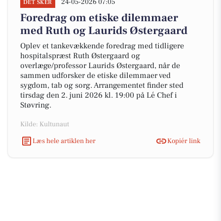
24-05-2026 07:05
DET SKER
Foredrag om etiske dilemmaer
med Ruth og Laurids Østergaard
Oplev et tankevækkende foredrag med tidligere
hospitalspræst Ruth Østergaard og
overlæge/professor Laurids Østergaard, når de
sammen udforsker de etiske dilemmaer ved
sygdom, tab og sorg. Arrangementet finder sted
tirsdag den 2. juni 2026 kl. 19:00 på Lé Chef i
Støvring.
Kilde: Kultunaut
Læs hele artiklen her
Kopiér link