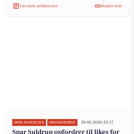
Læs hele artiklen her
Kopiér link
18-05-2026 22:17
OPSLAGSTAVLEN
SPONSORERET
Spar Suldrup opfordrer til likes for