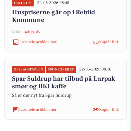
22-05-2026 08:48
FAKTA OM
Huspriserne går op i Rebild
Kommune
Kilde:
Boliga.dk
Læs hele artiklen her
Kopiér link
22-05-2026 08:16
OPSLAGSTAVLEN
SPONSORERET
Spar Suldrup har tilbud på Lurpak
smør og BKI kaffe
Så er der nyt fra Spar Suldrup
Læs hele artiklen her
Kopiér link