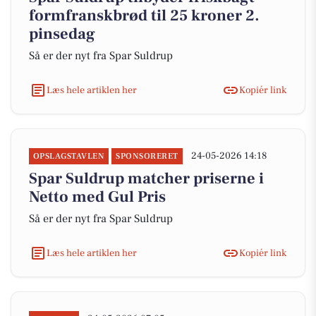
formfranskbrød til 25 kroner 2.
pinsedag
Så er der nyt fra Spar Suldrup
Læs hele artiklen her
Kopiér link
24-05-2026 14:18
OPSLAGSTAVLEN
SPONSORERET
Spar Suldrup matcher priserne i
Netto med Gul Pris
Så er der nyt fra Spar Suldrup
Læs hele artiklen her
Kopiér link