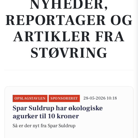
NYHEDER,
REPORTAGER OG
ARTIKLER FRA
STØVRING
28-05-2026 10:18
OPSLAGSTAVLEN
SPONSORERET
Spar Suldrup har økologiske
agurker til 10 kroner
Så er der nyt fra Spar Suldrup