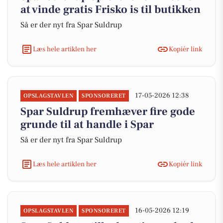
at vinde gratis Frisko is til butikken
Så er der nyt fra Spar Suldrup
Læs hele artiklen her
Kopiér link
17-05-2026 12:38
OPSLAGSTAVLEN
SPONSORERET
Spar Suldrup fremhæver fire gode
grunde til at handle i Spar
Så er der nyt fra Spar Suldrup
Læs hele artiklen her
Kopiér link
16-05-2026 12:19
OPSLAGSTAVLEN
SPONSORERET