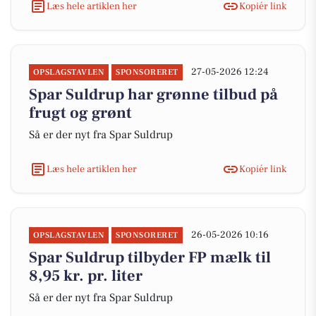
Læs hele artiklen her
Kopiér link
27-05-2026 12:24
OPSLAGSTAVLEN
SPONSORERET
Spar Suldrup har grønne tilbud på
frugt og grønt
Så er der nyt fra Spar Suldrup
Læs hele artiklen her
Kopiér link
26-05-2026 10:16
OPSLAGSTAVLEN
SPONSORERET
Spar Suldrup tilbyder FP mælk til
8,95 kr. pr. liter
Så er der nyt fra Spar Suldrup