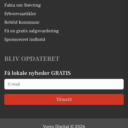
Fakta om Støvring
Erhvervsartikler
Rebild Kommune
Få en gratis salgsvurdering
Sponsoreret indhold
BLIV OPDATERET
Få lokale nyheder GRATIS
Email
Tilmeld
Vores Digital © 2026