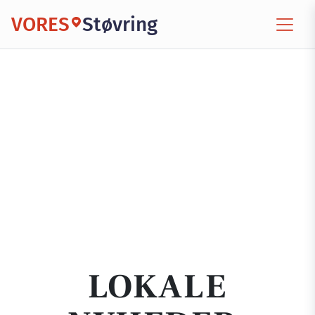
VORES
Støvring
LOKALE