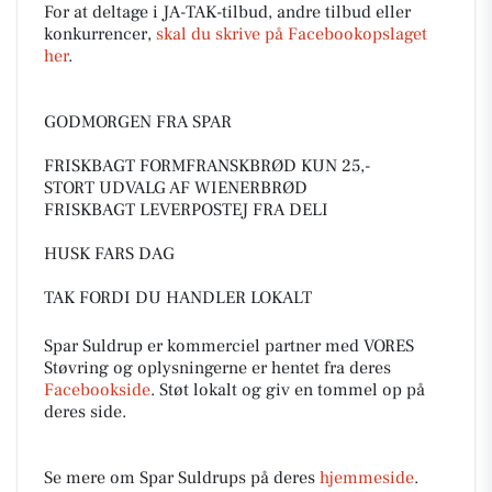
For at deltage i JA-TAK-tilbud, andre tilbud eller
konkurrencer,
skal du skrive på Facebookopslaget
her
.
GODMORGEN FRA SPAR
FRISKBAGT FORMFRANSKBRØD KUN 25,-
STORT UDVALG AF WIENERBRØD
FRISKBAGT LEVERPOSTEJ FRA DELI
HUSK FARS DAG
TAK FORDI DU HANDLER LOKALT
Spar Suldrup er kommerciel partner med VORES
Støvring og oplysningerne er hentet fra deres
Facebookside
. Støt lokalt og giv en tommel op på
deres side.
Se mere om Spar Suldrups på deres
hjemmeside
.