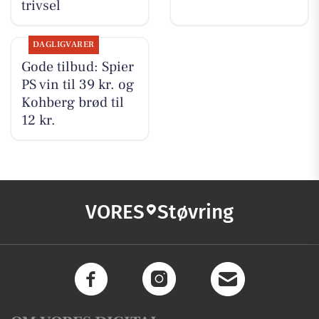
trivsel
DAGLIGVARER
Gode tilbud: Spier
PS vin til 39 kr. og
Kohberg brød til
12 kr.
VORES
Støvring