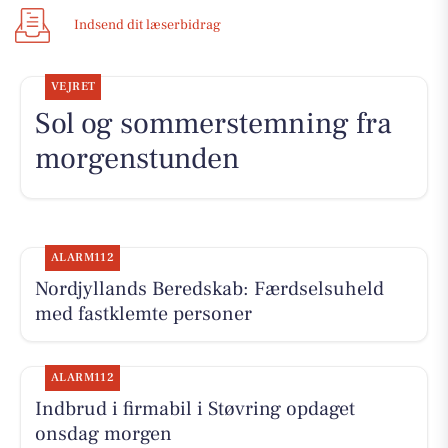
Indsend dit læserbidrag
VEJRET
Sol og sommerstemning fra
morgenstunden
ALARM112
Nordjyllands Beredskab: Færdselsuheld
med fastklemte personer
ALARM112
Indbrud i firmabil i Støvring opdaget
onsdag morgen