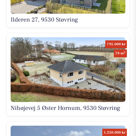
Ilderen 27, 9530 Støvring
795.000 kr
2
78 m
Nihøjevej 5 Øster Hornum, 9530 Støvring
1.250.000 kr