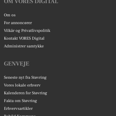
OM VORES DIGITAL
Om os
For annoncører
Vilkår og Privatlivspolitik
Kontakt VORES Digital
Administrer samtykke
GENVEJE
Seneste nyt fra Støvring
Vores lokale erhverv
Kalenderen for Støvring
Fakta om Støvring
Erhvervsartikler