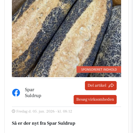
Del artikel
Spar
Suldrup
Besøg virksomheden
Fredag d. 05. jun. 2026 - kl. 08:12
Så er der nyt fra Spar Suldrup