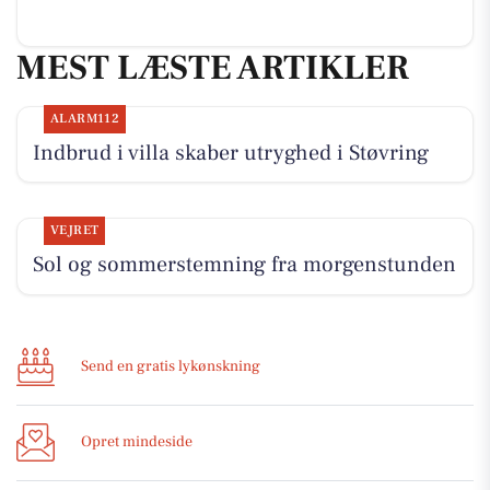
MEST LÆSTE ARTIKLER
ALARM112
Indbrud i villa skaber utryghed i Støvring
VEJRET
Sol og sommerstemning fra morgenstunden
Send en gratis lykønskning
Opret mindeside