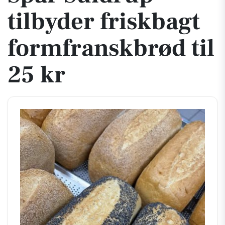
tilbyder friskbagt
formfranskbrød til
25 kr