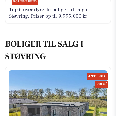
BOLIGMARKED
Top 6 over dyreste boliger til salg i
Støvring. Priser op til 9.995.000 kr
BOLIGER TIL SALG I
STØVRING
4.995.000 kr
2
200 m