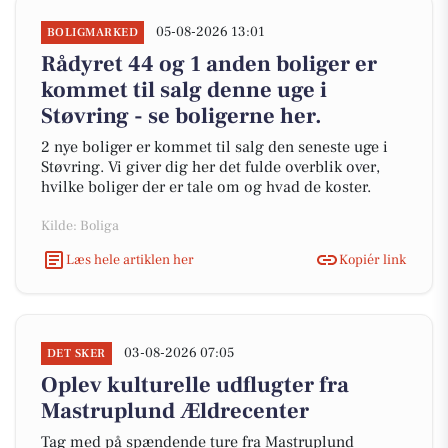
05-08-2026 13:01
BOLIGMARKED
Rådyret 44 og 1 anden boliger er
kommet til salg denne uge i
Støvring - se boligerne her.
2 nye boliger er kommet til salg den seneste uge i
Støvring. Vi giver dig her det fulde overblik over,
hvilke boliger der er tale om og hvad de koster.
Kilde: Boliga
Læs hele artiklen her
Kopiér link
03-08-2026 07:05
DET SKER
Oplev kulturelle udflugter fra
Mastruplund Ældrecenter
Tag med på spændende ture fra Mastruplund