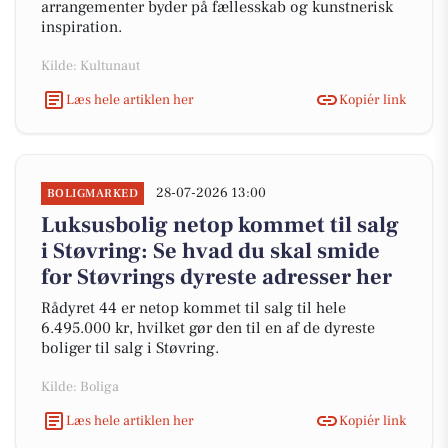
arrangementer byder på fællesskab og kunstnerisk
inspiration.
Kilde: Kultunaut
Læs hele artiklen her
Kopiér link
28-07-2026 13:00
BOLIGMARKED
Luksusbolig netop kommet til salg
i Støvring: Se hvad du skal smide
for Støvrings dyreste adresser her
Rådyret 44 er netop kommet til salg til hele
6.495.000 kr, hvilket gør den til en af de dyreste
boliger til salg i Støvring.
Kilde: Boliga
Læs hele artiklen her
Kopiér link