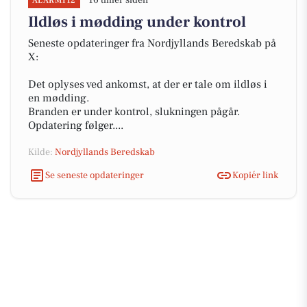
16 timer siden
ALARM112
Ildløs i mødding under kontrol
Seneste opdateringer fra Nordjyllands Beredskab på
X:
Det oplyses ved ankomst, at der er tale om ildløs i
en mødding.
Branden er under kontrol, slukningen pågår.
Opdatering følger....
Kilde:
Nordjyllands Beredskab
Se seneste opdateringer
Kopiér link