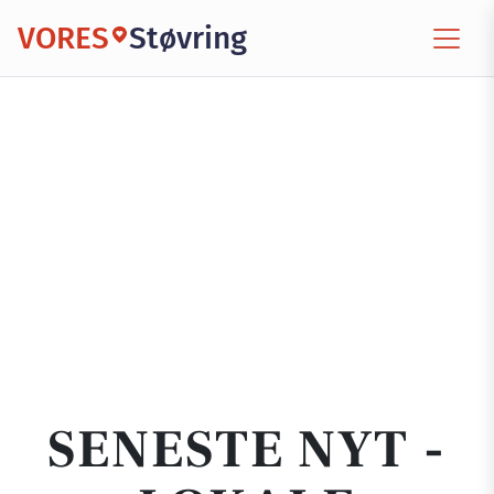
VORES
Støvring
SENESTE NYT -