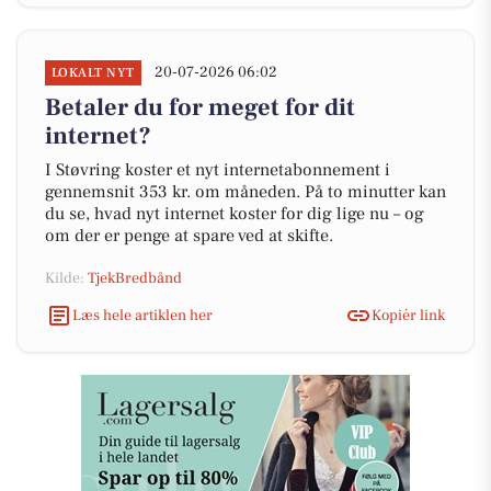
20-07-2026 06:02
LOKALT NYT
Betaler du for meget for dit
internet?
I Støvring koster et nyt internetabonnement i
gennemsnit 353 kr. om måneden. På to minutter kan
du se, hvad nyt internet koster for dig lige nu – og
om der er penge at spare ved at skifte.
Kilde:
TjekBredbånd
Læs hele artiklen her
Kopiér link