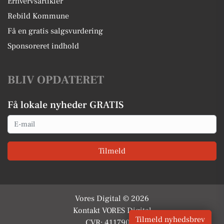
Erhvervsartikler
Rebild Kommune
Få en gratis salgsvurdering
Sponsoreret indhold
BLIV OPDATERET
Få lokale nyheder GRATIS
Email
Tilmeld
Vores Digital © 2026
Kontakt VORES Digital
Tilmeld nyhedsbrev
CVR: 41179082