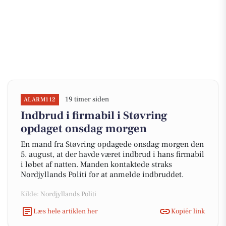
19 timer siden
ALARM112
Indbrud i firmabil i Støvring
opdaget onsdag morgen
En mand fra Støvring opdagede onsdag morgen den
5. august, at der havde været indbrud i hans firmabil
i løbet af natten. Manden kontaktede straks
Nordjyllands Politi for at anmelde indbruddet.
Kilde: Nordjyllands Politi
Læs hele artiklen her
Kopiér link