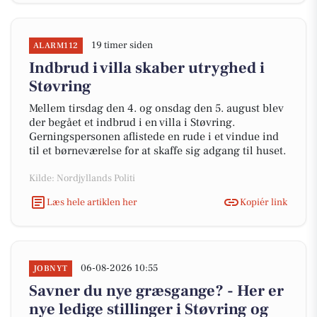
19 timer siden
ALARM112
Indbrud i villa skaber utryghed i
Støvring
Mellem tirsdag den 4. og onsdag den 5. august blev
der begået et indbrud i en villa i Støvring.
Gerningspersonen aflistede en rude i et vindue ind
til et børneværelse for at skaffe sig adgang til huset.
Kilde: Nordjyllands Politi
Læs hele artiklen her
Kopiér link
06-08-2026 10:55
JOBNYT
Savner du nye græsgange? - Her er
nye ledige stillinger i Støvring og