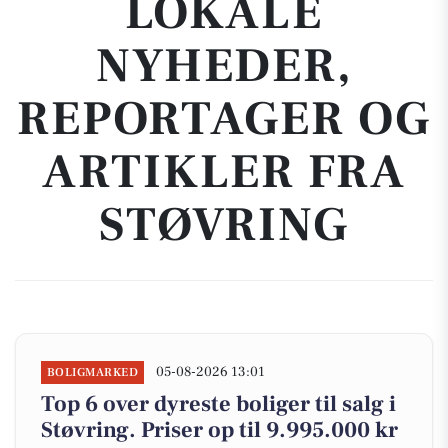
LOKALE
NYHEDER,
REPORTAGER OG
ARTIKLER FRA
STØVRING
05-08-2026 13:01
BOLIGMARKED
Top 6 over dyreste boliger til salg i
Støvring. Priser op til 9.995.000 kr