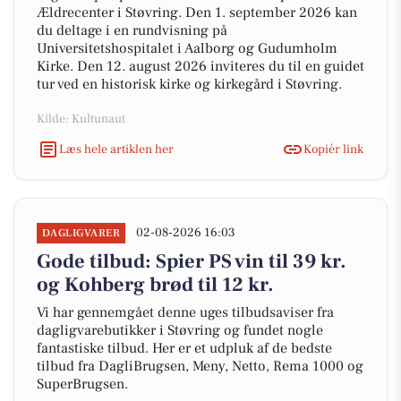
Ældrecenter i Støvring. Den 1. september 2026 kan
du deltage i en rundvisning på
Universitetshospitalet i Aalborg og Gudumholm
Kirke. Den 12. august 2026 inviteres du til en guidet
tur ved en historisk kirke og kirkegård i Støvring.
Kilde: Kultunaut
Læs hele artiklen her
Kopiér link
02-08-2026 16:03
DAGLIGVARER
Gode tilbud: Spier PS vin til 39 kr.
og Kohberg brød til 12 kr.
Vi har gennemgået denne uges tilbudsaviser fra
dagligvarebutikker i Støvring og fundet nogle
fantastiske tilbud. Her er et udpluk af de bedste
tilbud fra DagliBrugsen, Meny, Netto, Rema 1000 og
SuperBrugsen.