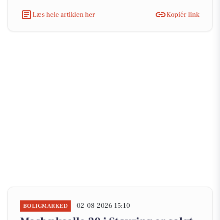
Læs hele artiklen her
Kopiér link
02-08-2026 15:10
BOLIGMARKED