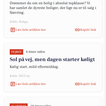
Drømmer du om en bolig i absolut topklasse? Vi
har samlet de dyreste boliger, der lige nu er til salg i
Støvring.
Kilde: Boliga
Læs hele artiklen her
Kopiér link
6 timer siden
VEJRET
Sol på vej, men dagen starter køligt
Kølig start, mild eftermiddag.
Kilde: MET.no
Læs hele artiklen her
Kopiér link