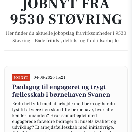
JOBNYT FRA
9530 STØVRING
Her finder du aktuelle jobopslag fra virksomheder i 9530
Støvring - Både fritids-, deltids- og fuldtidsarbejde.
04-08-2026 15:21
JOBNYT
Pædagog til engageret og trygt
fællesskab i børnehaven Svanen
Er du helt vild med at arbejde med børn og har du
lyst til at være i en skøn lille børnehave, hvor alle
kender hinanden? Hvor samarbejdet med
engagerede forældre bidrager til husets kvalitet og
udvikling? Et arbejdsfællesskab med initiativrige,