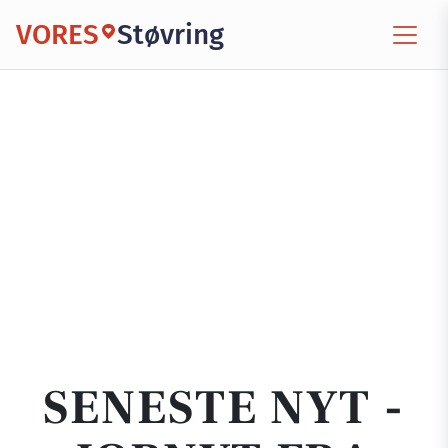
VORES
Støvring
SENESTE NYT -