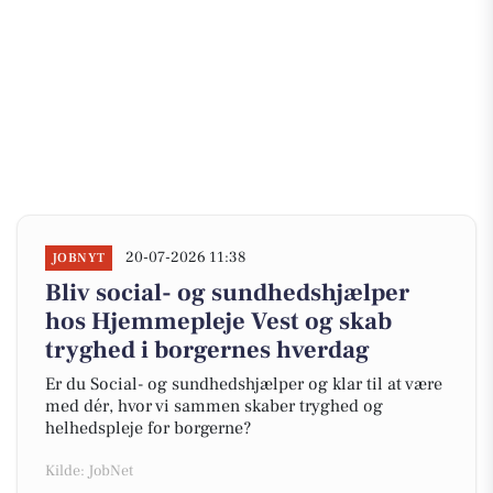
20-07-2026 11:38
JOBNYT
Bliv social- og sundhedshjælper
hos Hjemmepleje Vest og skab
tryghed i borgernes hverdag
Er du Social- og sundhedshjælper og klar til at være
med dér, hvor vi sammen skaber tryghed og
helhedspleje for borgerne?
Kilde: JobNet