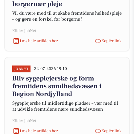
borgernær pleje
Vil du være med til at skabe fremtidens helhedspleje
– og gøre en forskel for borgerne?
Kilde: JobNet
Læs hele artiklen her
Kopiér link
22-07-2026 19:10
JOBNYT
Bliv sygeplejerske og form
fremtidens sundhedsvæsen i
Region Nordjylland
Sygeplejerske til midlertidige pladser – vær med til
at udvikle fremtidens nære sundhedsvæsen
Kilde: JobNet
Læs hele artiklen her
Kopiér link