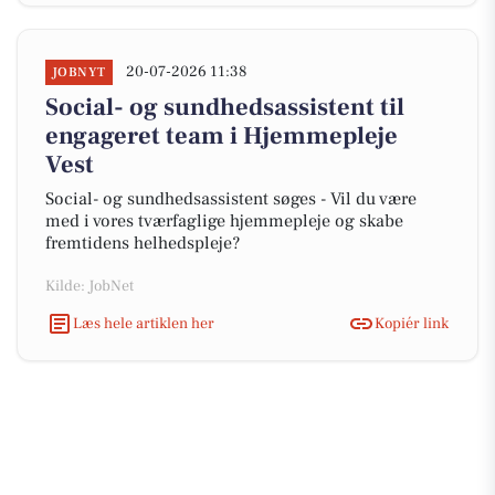
20-07-2026 11:38
JOBNYT
Social- og sundhedsassistent til
engageret team i Hjemmepleje
Vest
Social- og sundhedsassistent søges - Vil du være
med i vores tværfaglige hjemmepleje og skabe
fremtidens helhedspleje?
Kilde: JobNet
Læs hele artiklen her
Kopiér link