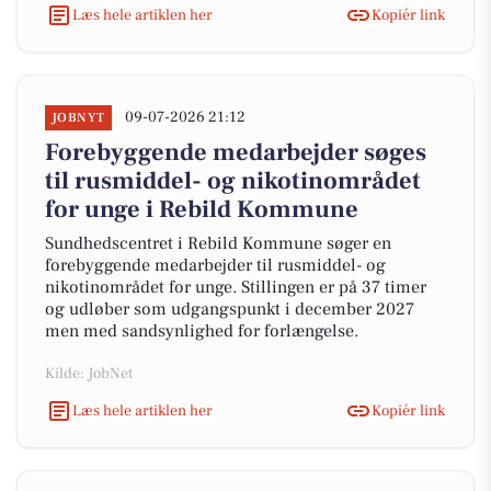
Læs hele artiklen her
Kopiér link
09-07-2026 21:12
JOBNYT
Forebyggende medarbejder søges
til rusmiddel- og nikotinområdet
for unge i Rebild Kommune
Sundhedscentret i Rebild Kommune søger en
forebyggende medarbejder til rusmiddel- og
nikotinområdet for unge. Stillingen er på 37 timer
og udløber som udgangspunkt i december 2027
men med sandsynlighed for forlængelse.
Kilde: JobNet
Læs hele artiklen her
Kopiér link