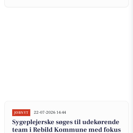
22-07-2026 14:44
JOBNYT
Sygeplejerske søges til udekørende
team i Rebild Kommune med fokus