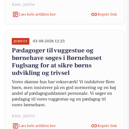
Kilde: JobNet
Læs hele artiklen her
Kopiér link
03-08-2026 12:23
JOBNYT
Pædagoger til vuggestue og
børnehave søges i Børnehuset
Fuglsang for at sikre børns
udvikling og trivsel
Vores skønne hus har vokseværk! Vi indskriver flere
børn, men insisterer på en god normering og en høj
andel af pædagoguddannet personale. Vi søger en
pædagog til vores vuggestue og en pædagog til
vores børnehave.
Kilde: JobNet
Læs hele artiklen her
Kopiér link