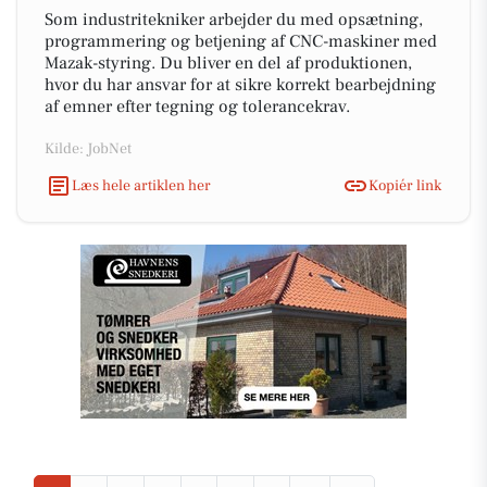
Som industritekniker arbejder du med opsætning,
programmering og betjening af CNC-maskiner med
Mazak-styring. Du bliver en del af produktionen,
hvor du har ansvar for at sikre korrekt bearbejdning
af emner efter tegning og tolerancekrav.
Kilde: JobNet
Læs hele artiklen her
Kopiér link