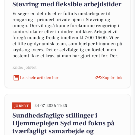
Støvring med fleksible arbejdstider
Vi søger en deltids eller fultids medarbejder til
rengøring i primært private hjem i Støvring og
omegn. Der vil også kunne forekomme rengøring i
kontorslokaler eller i mindre butikker. Arbejdet vil
foregå mandag-fredag imellem kl 7:00-15:00. Vi er
et lille og dynamisk team, som hjælper hinanden på
kryds og tværs. Det er selvfølgelig en fordel, men
bestemt ikke et krav, at man har gjort rent før. Der...
Kilde: JobNet
Læs hele artiklen her
Kopiér link
24-07-2026 11:25
JOBNYT
Sundhedsfaglige stillinger i
Hjemmeplejen Syd med fokus på
tværfagligt samarbejde og