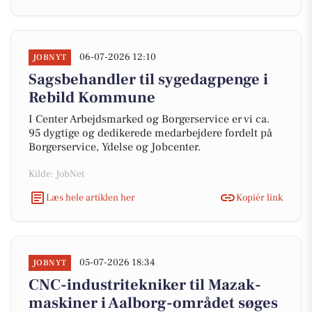
06-07-2026 12:10
JOBNYT
Sagsbehandler til sygedagpenge i
Rebild Kommune
I Center Arbejdsmarked og Borgerservice er vi ca.
95 dygtige og dedikerede medarbejdere fordelt på
Borgerservice, Ydelse og Jobcenter.
Kilde: JobNet
Læs hele artiklen her
Kopiér link
05-07-2026 18:34
JOBNYT
CNC-industritekniker til Mazak-
maskiner i Aalborg-området søges