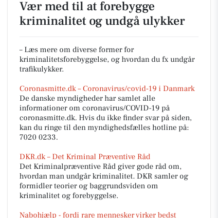
Vær med til at forebygge
kriminalitet og undgå ulykker
– Læs mere om diverse former for
kriminalitetsforebyggelse, og hvordan du fx undgår
trafikulykker.
Coronasmitte.dk – Coronavirus/covid-19 i Danmark
De danske myndigheder har samlet alle
informationer om coronavirus/COVID-19 på
coronasmitte.dk. Hvis du ikke finder svar på siden,
kan du ringe til den myndighedsfælles hotline på:
7020 0233.
DKR.dk – Det Kriminal Præventive Råd
Det Kriminalpræventive Råd giver gode råd om,
hvordan man undgår kriminalitet. DKR samler og
formidler teorier og baggrundsviden om
kriminalitet og forebyggelse.
Nabohjælp - fordi rare mennesker virker bedst