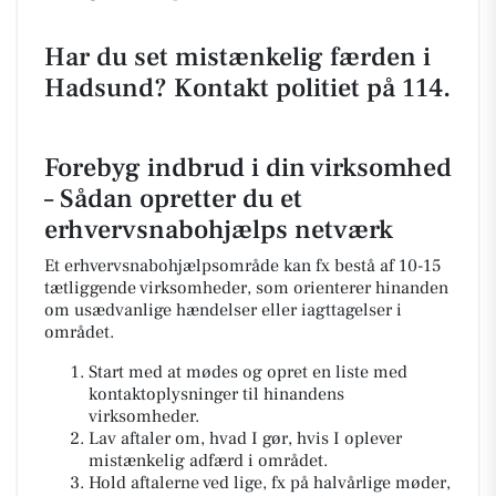
Har du set mistænkelig færden i
Hadsund? Kontakt politiet på 114.
Forebyg indbrud i din virksomhed
– Sådan opretter du et
erhvervsnabohjælps netværk
Et erhvervsnabohjælpsområde kan fx bestå af 10-15
tætliggende virksomheder, som orienterer hinanden
om usædvanlige hændelser eller iagttagelser i
området.
Start med at mødes og opret en liste med
kontaktoplysninger til hinandens
virksomheder.
Lav aftaler om, hvad I gør, hvis I oplever
mistænkelig adfærd i området.
Hold aftalerne ved lige, fx på halvårlige møder,