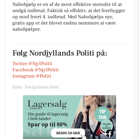
Nabohjælp er en af de mest effektive metoder til at
undgå indbrud. Faktisk så effektiv, at det forebygger
op mod hvert 4. indbrud. Med Nabohjælps nye,
gratis app er det blevet endnu nemmere at være
nabohjælper.
Følg Nordjyllands Politi på:
Twitter @NjylPoliti
Facebook @NjylPoliti
Instagram @Politi
Kilde: Nordjyllands Politi