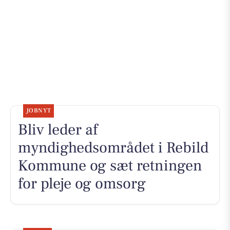
JOBNYT
Bliv leder af
myndighedsområdet i Rebild
Kommune og sæt retningen
for pleje og omsorg