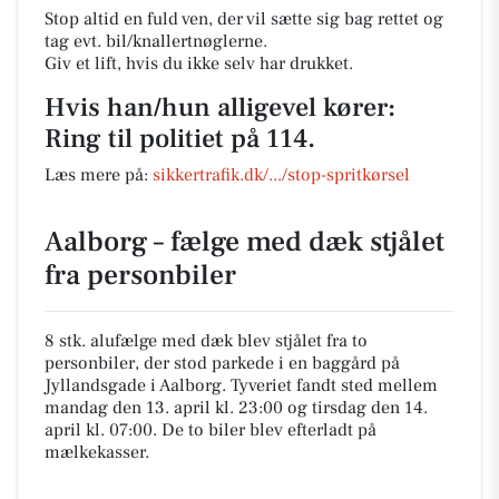
Stop altid en fuld ven, der vil sætte sig bag rettet og
tag evt. bil/knallertnøglerne.
Giv et lift, hvis du ikke selv har drukket.
Hvis han/hun alligevel kører:
Ring til politiet på 114.
Læs mere på:
sikkertrafik.dk/.../stop-spritkørsel
Aalborg – fælge med dæk stjålet
fra personbiler
8 stk. alufælge med dæk blev stjålet fra to
personbiler, der stod parkede i en baggård på
Jyllandsgade i Aalborg. Tyveriet fandt sted mellem
mandag den 13. april kl. 23:00 og tirsdag den 14.
april kl. 07:00. De to biler blev efterladt på
mælkekasser.