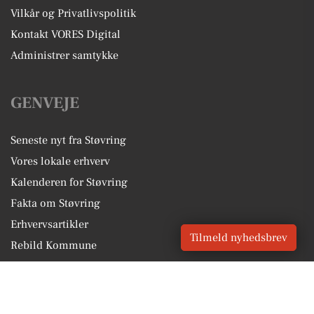
Vilkår og Privatlivspolitik
Kontakt VORES Digital
Administrer samtykke
GENVEJE
Seneste nyt fra Støvring
Vores lokale erhverv
Kalenderen for Støvring
Fakta om Støvring
Erhvervsartikler
Tilmeld nyhedsbrev
Rebild Kommune
Få en gratis salgsvurdering
Sponsoreret indhold