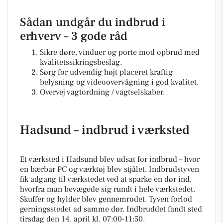
Sådan undgår du indbrud i
erhverv – 3 gode råd
Sikre døre, vinduer og porte mod opbrud med
kvalitetssikringsbeslag.
Sørg for udvendig højt placeret kraftig
belysning og videoovervågning i god kvalitet.
Overvej vagtordning / vagtselskaber.
Hadsund – indbrud i værksted
Et værksted i Hadsund blev udsat for indbrud – hvor
en bærbar PC og værktøj blev stjålet. Indbrudstyven
fik adgang til værkstedet ved at sparke en dør ind,
hvorfra man bevægede sig rundt i hele værkstedet.
Skuffer og hylder blev gennemrodet. Tyven forlod
gerningsstedet ad samme dør. Indbruddet fandt sted
tirsdag den 14. april kl. 07:00-11:50.