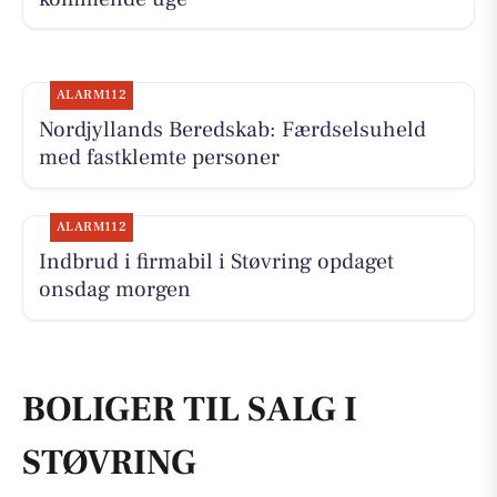
ALARM112
Nordjyllands Beredskab: Færdselsuheld
med fastklemte personer
ALARM112
Indbrud i firmabil i Støvring opdaget
onsdag morgen
BOLIGER TIL SALG I
STØVRING