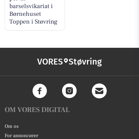
barselsvikariat i
Børnehuset
Toppen i Støvring
VORES
Støvring
OM VORES DIGITAL
Om os
For annoncører