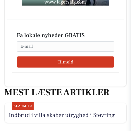
Få lokale nyheder GRATIS
Email
Tilmeld
MEST LÆSTE ARTIKLER
ALARM112
Indbrud i villa skaber utryghed i Støvring