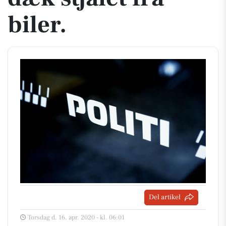
biler.
Del artikel
Torsdag d. 16. apr. 2020 - kl. 06:01