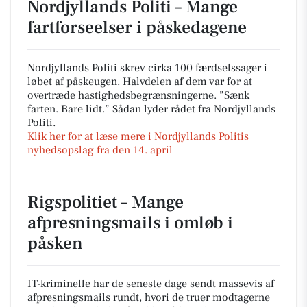
Nordjyllands Politi – Mange
fartforseelser i påskedagene
Nordjyllands Politi skrev cirka 100 færdselssager i
løbet af påskeugen. Halvdelen af dem var for at
overtræde hastighedsbegrænsningerne. ”Sænk
farten. Bare lidt.” Sådan lyder rådet fra Nordjyllands
Politi.
Klik her for at læse mere i Nordjyllands Politis
nyhedsopslag fra den 14. april
Rigspolitiet – Mange
afpresningsmails i omløb i
påsken
IT-kriminelle har de seneste dage sendt massevis af
afpresningsmails rundt, hvori de truer modtagerne