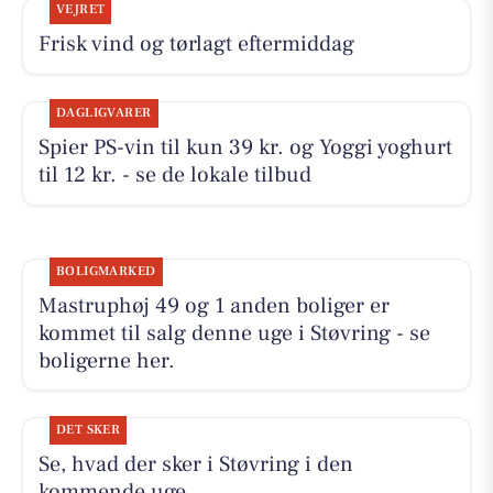
VEJRET
Frisk vind og tørlagt eftermiddag
DAGLIGVARER
Spier PS-vin til kun 39 kr. og Yoggi yoghurt
til 12 kr. - se de lokale tilbud
BOLIGMARKED
Mastruphøj 49 og 1 anden boliger er
kommet til salg denne uge i Støvring - se
boligerne her.
DET SKER
Se, hvad der sker i Støvring i den
kommende uge