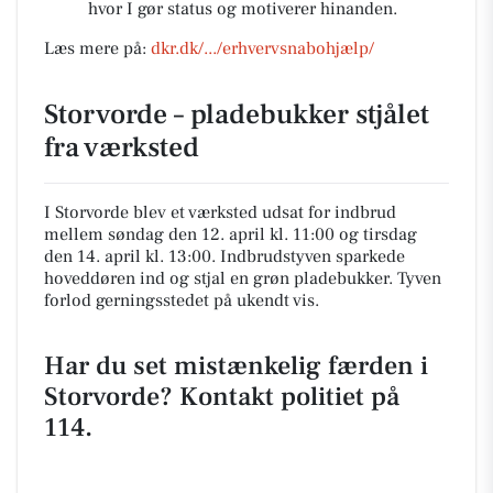
hvor I gør status og motiverer hinanden.
Læs mere på:
dkr.dk/.../erhvervsnabohjælp/
Storvorde – pladebukker stjålet
fra værksted
I Storvorde blev et værksted udsat for indbrud
mellem søndag den 12. april kl. 11:00 og tirsdag
den 14. april kl. 13:00. Indbrudstyven sparkede
hoveddøren ind og stjal en grøn pladebukker. Tyven
forlod gerningsstedet på ukendt vis.
Har du set mistænkelig færden i
Storvorde? Kontakt politiet på
114.