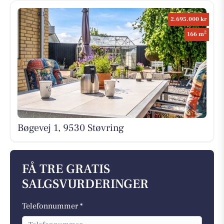
2.695.000 kr
2
166 m
Bøgevej 1, 9530 Støvring
FÅ TRE GRATIS
SALGSVURDERINGER
Telefonnummer *