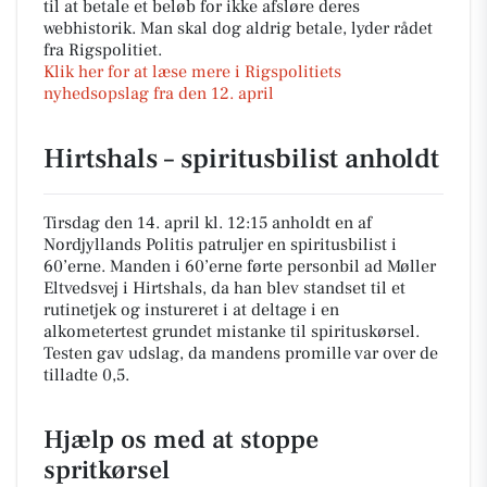
til at betale et beløb for ikke afsløre deres
webhistorik. Man skal dog aldrig betale, lyder rådet
fra Rigspolitiet.
Klik her for at læse mere i Rigspolitiets
nyhedsopslag fra den 12. april
Hirtshals – spiritusbilist anholdt
Tirsdag den 14. april kl. 12:15 anholdt en af
Nordjyllands Politis patruljer en spiritusbilist i
60’erne. Manden i 60’erne førte personbil ad Møller
Eltvedsvej i Hirtshals, da han blev standset til et
rutinetjek og instureret i at deltage i en
alkometertest grundet mistanke til spirituskørsel.
Testen gav udslag, da mandens promille var over de
tilladte 0,5.
Hjælp os med at stoppe
spritkørsel