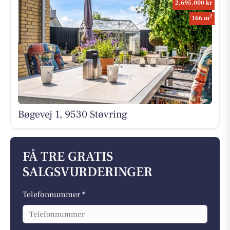
2.695.000 kr
2
166 m
Bøgevej 1, 9530 Støvring
FÅ TRE GRATIS
SALGSVURDERINGER
Telefonnummer *