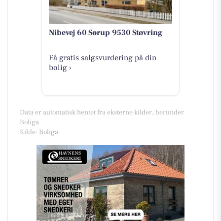
Nibevej 60 Sørup 9530 Støvring
Få gratis salgsvurdering på din
bolig ›
Data er automatisk hentet fra eksterne kilder, herunder
Boliga.
Kilde: Boliga