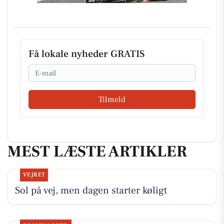
Få lokale nyheder GRATIS
Email
Tilmeld
MEST LÆSTE ARTIKLER
VEJRET
Sol på vej, men dagen starter køligt