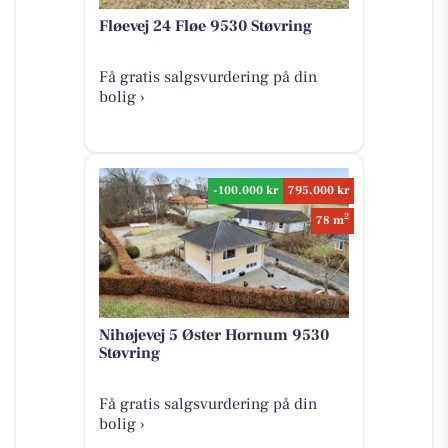
Fløevej 24 Fløe 9530 Støvring
Få gratis salgsvurdering på din
bolig ›
-100.000 kr
795.000 kr
2
78 m
Nihøjevej 5 Øster Hornum 9530
Støvring
Få gratis salgsvurdering på din
bolig ›