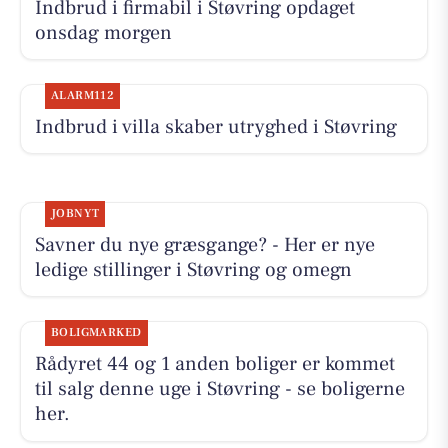
Indbrud i firmabil i Støvring opdaget
onsdag morgen
ALARM112
Indbrud i villa skaber utryghed i Støvring
JOBNYT
Savner du nye græsgange? - Her er nye
ledige stillinger i Støvring og omegn
BOLIGMARKED
Rådyret 44 og 1 anden boliger er kommet
til salg denne uge i Støvring - se boligerne
her.