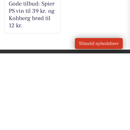
Gode tilbud: Spier
PS vin til 39 kr. og
Kohberg brød til
12 kr.
Tilmeld nyhedsbrev
VORES
Støvring
OM VORES DIGITAL
Om os