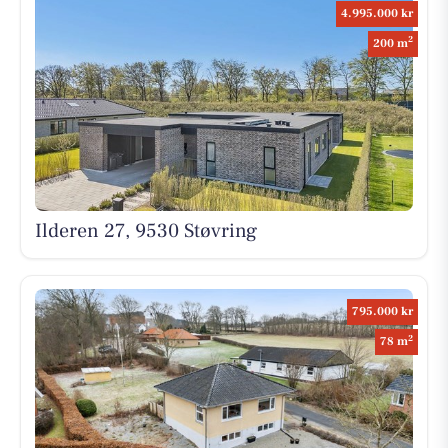
4.995.000 kr
2
200 m
Ilderen 27, 9530 Støvring
795.000 kr
2
78 m