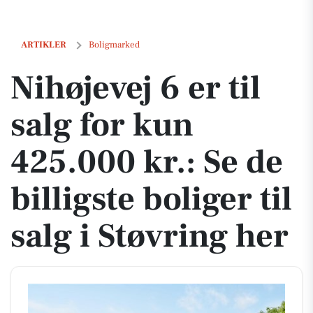
Nihøjevej 6 er til salg for kun 425.000 kr.: Se de billigste boliger til s
ARTIKLER
Boligmarked
Nihøjevej 6 er til
salg for kun
425.000 kr.: Se de
billigste boliger til
salg i Støvring her