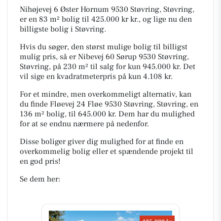
Nihøjevej 6 Øster Hornum 9530 Støvring, Støvring,
er en 83 m² bolig til 425.000 kr kr., og lige nu den
billigste bolig i Støvring.
Hvis du søger, den størst mulige bolig til billigst
mulig pris, så er Nibevej 60 Sørup 9530 Støvring,
Støvring, på 230 m² til salg for kun 945.000 kr. Det
vil sige en kvadratmeterpris på kun 4.108 kr.
For et mindre, men overkommeligt alternativ, kan
du finde Fløevej 24 Fløe 9530 Støvring, Støvring, en
136 m² bolig, til 645.000 kr. Dem har du mulighed
for at se endnu nærmere på nedenfor.
Disse boliger giver dig mulighed for at finde en
overkommelig bolig eller et spændende projekt til
en god pris!
Se dem her: