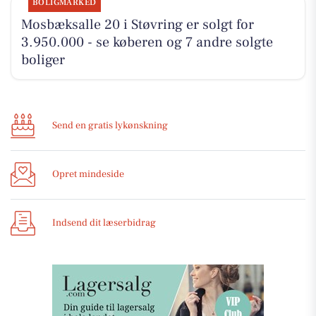
BOLIGMARKED
Mosbæksalle 20 i Støvring er solgt for
3.950.000 - se køberen og 7 andre solgte
boliger
Send en gratis lykønskning
Opret mindeside
Indsend dit læserbidrag