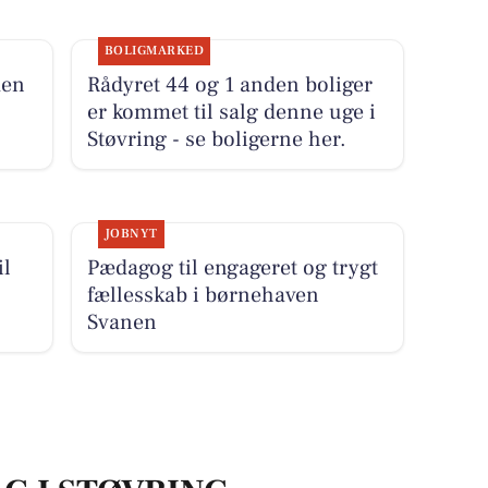
BOLIGMARKED
den
Rådyret 44 og 1 anden boliger
er kommet til salg denne uge i
Støvring - se boligerne her.
JOBNYT
il
Pædagog til engageret og trygt
fællesskab i børnehaven
Svanen