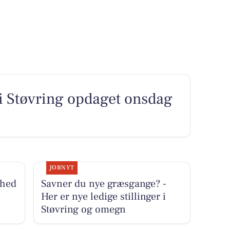
 i Støvring opdaget onsdag
JOBNYT
ghed
Savner du nye græsgange? -
Her er nye ledige stillinger i
Støvring og omegn