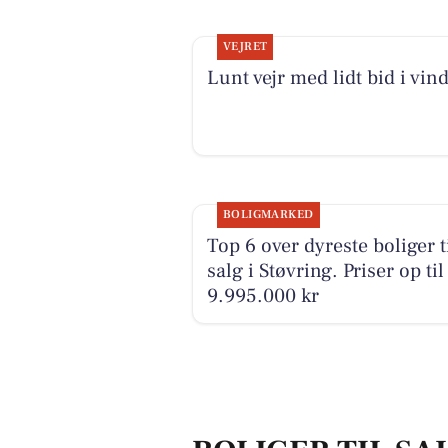
VEJRET
Lunt vejr med lidt bid i vin
BOLIGMARKED
Top 6 over dyreste boliger t
salg i Støvring. Priser op til
9.995.000 kr