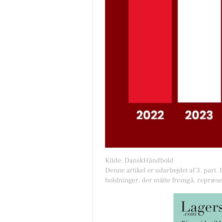
Kilde: DanskHåndbold
Denne artikel er udarbejdet af 3. part. 
holdninger, der måtte fremgå, repræse