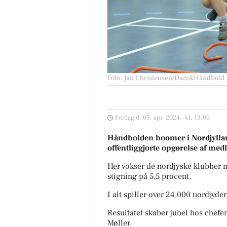
Foto: Jan Christensen/DanskHåndbold
.
Fredag d. 05. apr. 2024 - kl. 13:00
Håndbolden boomer i Nordjylla
offentliggjorte opgørelse af med
Her vokser de nordjyske klubber 
stigning på 5,5 procent.
I alt spiller over 24.000 nordjyde
Resultatet skaber jubel hos chef
Møller.