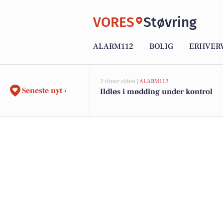
VORES
Støvring
ALARM112
BOLIG
ERHVER
2 timer siden |
ALARM112
Seneste nyt ›
Ildløs i mødding under kontrol