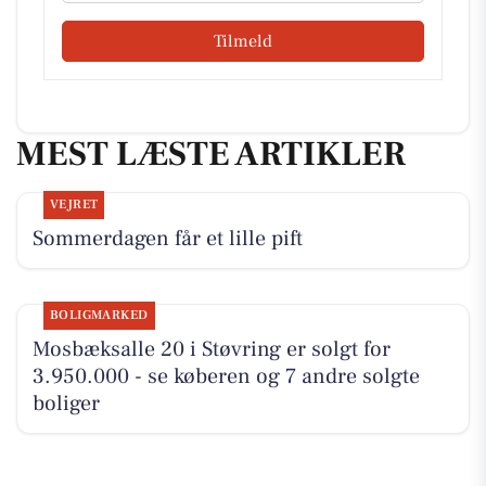
Tilmeld
MEST LÆSTE ARTIKLER
VEJRET
Sommerdagen får et lille pift
BOLIGMARKED
Mosbæksalle 20 i Støvring er solgt for
3.950.000 - se køberen og 7 andre solgte
boliger