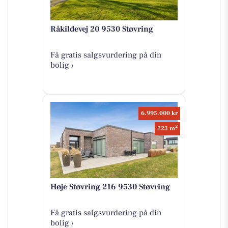
Råkildevej 20 9530 Støvring
Få gratis salgsvurdering på din
bolig ›
6.995.000 kr
2
223 m
Høje Støvring 216 9530 Støvring
Få gratis salgsvurdering på din
bolig ›