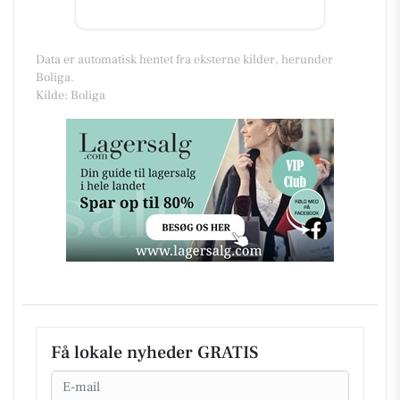
Data er automatisk hentet fra eksterne kilder, herunder
Boliga.
Kilde: Boliga
Få lokale nyheder GRATIS
Email