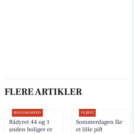
FLERE ARTIKLER
BOLIGMARKED
VEJRET
Rådyret 44 og 1
Sommerdagen får
anden boliger er
et lille pift