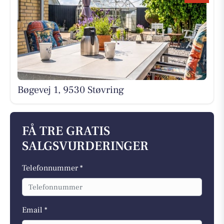
Bøgevej 1, 9530 Støvring
FÅ TRE GRATIS
SALGSVURDERINGER
Telefonnummer *
Email *