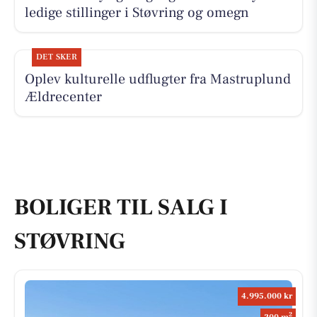
ledige stillinger i Støvring og omegn
DET SKER
Oplev kulturelle udflugter fra Mastruplund
Ældrecenter
BOLIGER TIL SALG I
STØVRING
4.995.000 kr
2