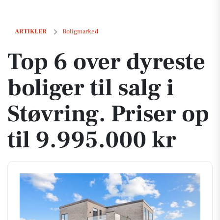
Top 6 over dyreste boliger til salg i Støvring. Priser op til 9.995.000 kr
ARTIKLER
Boligmarked
Top 6 over dyreste
boliger til salg i
Støvring. Priser op
til 9.995.000 kr