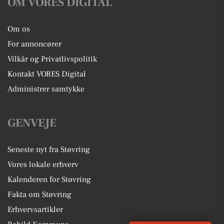
OM VORES DIGITAL
Om os
For annoncører
Vilkår og Privatlivspolitik
Kontakt VORES Digital
Administrer samtykke
GENVEJE
Seneste nyt fra Støvring
Vores lokale erhverv
Kalenderen for Støvring
Fakta om Støvring
Erhvervsartikler