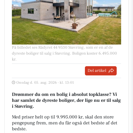
På billedet ses Rådyret 44 9530 Støvring, som er en af de
dyreste boliger til salg i Støvring. Boligen koster 6.495.000
kr.
Del artikel
Onsdag d. 05. aug. 2026 - kl. 13:01
Drømmer du om en bolig i absolut topklasse? Vi
har samlet de dyreste boliger, der lige nu er til salg
i Støvring.
Med priser helt op til 9.995.000 kr, skal den store
pengepung frem, men du får også det bedste af det
bedste.