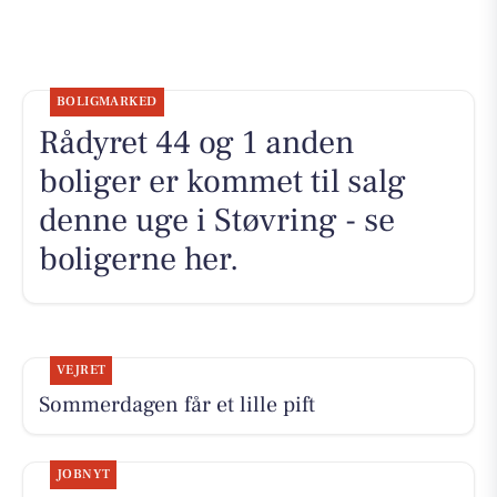
BOLIGMARKED
Rådyret 44 og 1 anden
boliger er kommet til salg
denne uge i Støvring - se
boligerne her.
VEJRET
Sommerdagen får et lille pift
JOBNYT