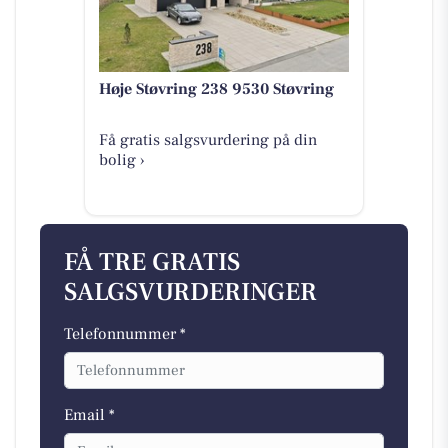
Høje Støvring 238 9530 Støvring
Få gratis salgsvurdering på din
bolig ›
FÅ TRE GRATIS
SALGSVURDERINGER
Telefonnummer *
Email *