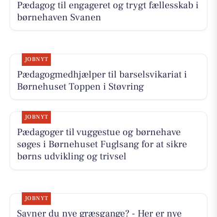
Pædagog til engageret og trygt fællesskab i
børnehaven Svanen
JOBNYT
Pædagogmedhjælper til barselsvikariat i
Børnehuset Toppen i Støvring
JOBNYT
Pædagoger til vuggestue og børnehave
søges i Børnehuset Fuglsang for at sikre
børns udvikling og trivsel
JOBNYT
Savner du nye græsgange? - Her er nye