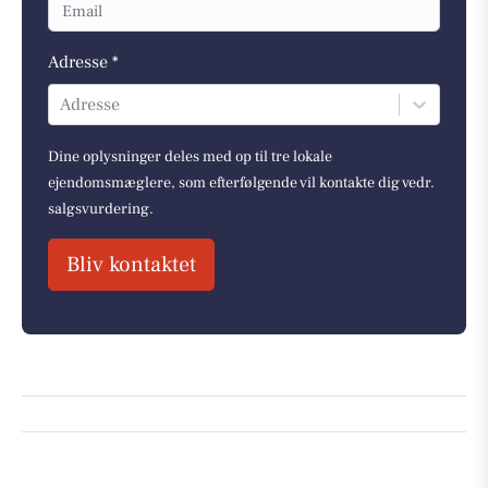
Adresse *
Adresse
Dine oplysninger deles med op til tre lokale
ejendomsmæglere, som efterfølgende vil kontakte dig vedr.
salgsvurdering.
Bliv kontaktet