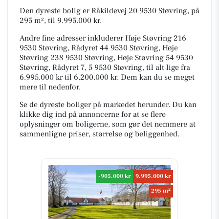
Den dyreste bolig er Råkildevej 20 9530 Støvring, på
295 m², til 9.995.000 kr.
Andre fine adresser inkluderer Høje Støvring 216
9530 Støvring, Rådyret 44 9530 Støvring, Høje
Støvring 238 9530 Støvring, Høje Støvring 54 9530
Støvring, Rådyret 7, 5 9530 Støvring, til alt lige fra
6.995.000 kr til 6.200.000 kr. Dem kan du se meget
mere til nedenfor.
Se de dyreste boliger på markedet herunder. Du kan
klikke dig ind på annoncerne for at se flere
oplysninger om boligerne, som gør det nemmere at
sammenligne priser, størrelse og beliggenhed.
-905.000 kr
9.995.000 kr
2
295 m