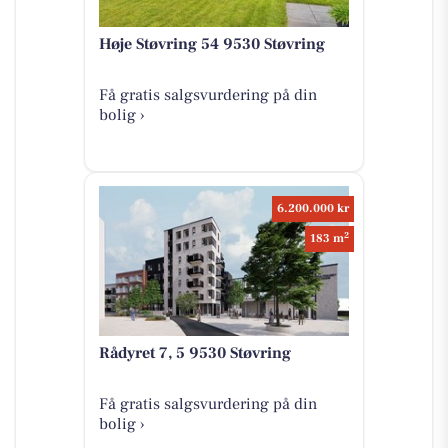
Høje Støvring 54 9530 Støvring
Få gratis salgsvurdering på din
bolig ›
6.200.000 kr
2
183 m
Rådyret 7, 5 9530 Støvring
Få gratis salgsvurdering på din
bolig ›