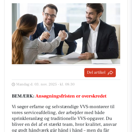
Del artikel
Mandag d. 03. nov. 2025 - kl. 08:30
BEMÆRK:
Ansøgningsfristen er overskredet
Vi søger erfarne og selvstændige VVS-montører til
vores serviceafdeling, der arbejder med både
sprinkleranlæg og traditionelle VVS-opgaver. Du
bliver en del af et stærkt team, hvor kvalitet, ansvar
og godt håndværk går hånd i hånd – men du får