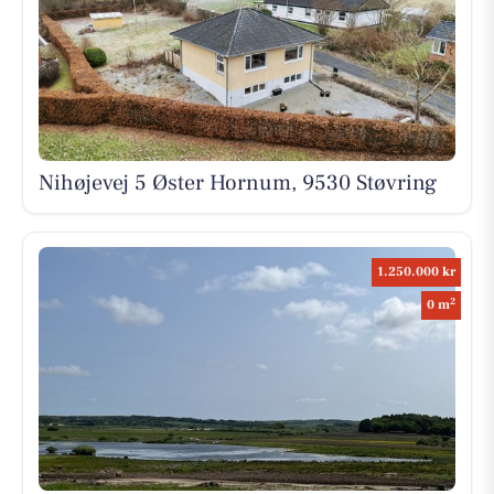
Nihøjevej 5 Øster Hornum, 9530 Støvring
1.250.000 kr
2
0 m