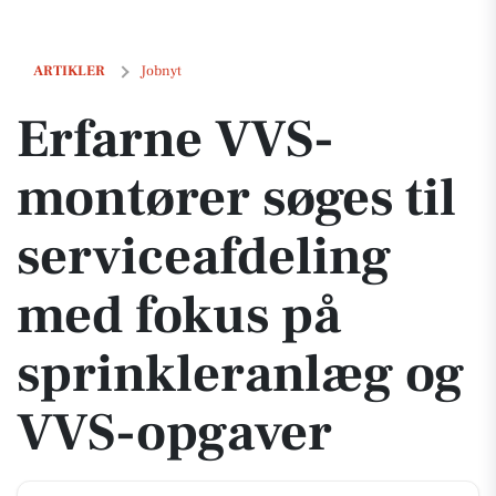
Erfarne VVS-montører søges til serviceafdeling med fokus på sprink
ARTIKLER
Jobnyt
Erfarne VVS-
montører søges til
serviceafdeling
med fokus på
sprinkleranlæg og
VVS-opgaver