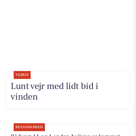
VEJRET
Lunt vejr med lidt bid i
vinden
BOLIGMARKED