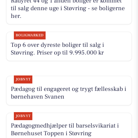
Rådyret 44 og 1 anden boliger er kommet
til salg denne uge i Støvring - se boligerne
her.
BOLIGMARKED
Top 6 over dyreste boliger til salg i
Støvring. Priser op til 9.995.000 kr
JOBNYT
Pædagog til engageret og trygt fællesskab i
børnehaven Svanen
JOBNYT
Pædagogmedhjælper til barselsvikariat i
Børnehuset Toppen i Støvring