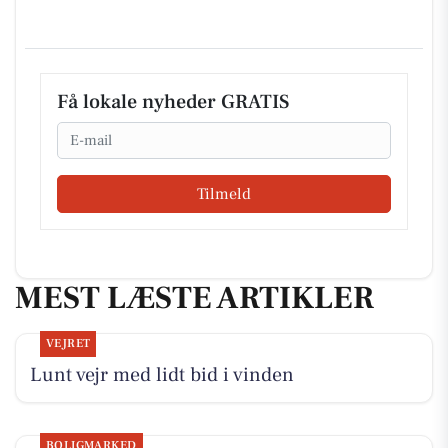
Få lokale nyheder GRATIS
Email
Tilmeld
MEST LÆSTE ARTIKLER
VEJRET
Lunt vejr med lidt bid i vinden
BOLIGMARKED