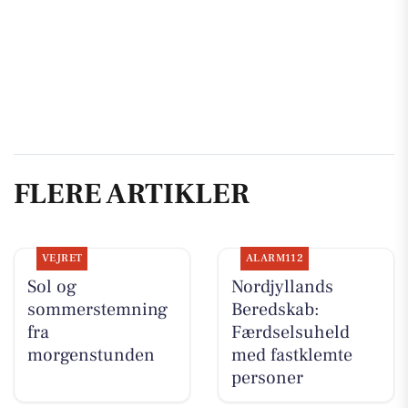
FLERE ARTIKLER
VEJRET
ALARM112
Sol og
Nordjyllands
sommerstemning
Beredskab:
fra
Færdselsuheld
morgenstunden
med fastklemte
personer