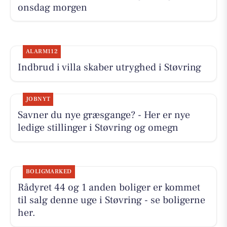
onsdag morgen
ALARM112
Indbrud i villa skaber utryghed i Støvring
JOBNYT
Savner du nye græsgange? - Her er nye
ledige stillinger i Støvring og omegn
BOLIGMARKED
Rådyret 44 og 1 anden boliger er kommet
til salg denne uge i Støvring - se boligerne
her.