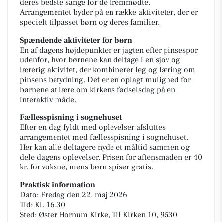
deres bedste sange for de fremmødte.
Arrangementet byder på en række aktiviteter, der er
specielt tilpasset børn og deres familier.
Spændende aktiviteter for børn
En af dagens højdepunkter er jagten efter pinsespor
udenfor, hvor børnene kan deltage i en sjov og
lærerig aktivitet, der kombinerer leg og læring om
pinsens betydning. Det er en oplagt mulighed for
børnene at lære om kirkens fødselsdag på en
interaktiv måde.
Fællesspisning i sognehuset
Efter en dag fyldt med oplevelser afsluttes
arrangementet med fællesspisning i sognehuset.
Her kan alle deltagere nyde et måltid sammen og
dele dagens oplevelser. Prisen for aftensmaden er 40
kr. for voksne, mens børn spiser gratis.
Praktisk information
Dato: Fredag den 22. maj 2026
Tid: Kl. 16.30
Sted: Øster Hornum Kirke, Til Kirken 10, 9530