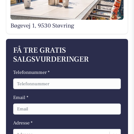
Bøgevej 1, 9530 Støvring
FÅ TRE GRATIS
SALGSVURDERINGER
Telefonnummer *
Email *
Adresse *