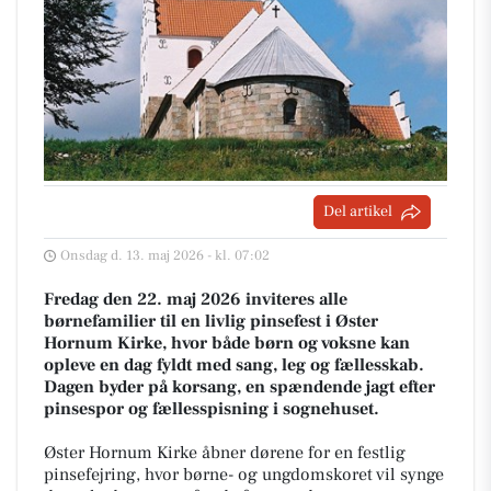
Del artikel
Onsdag d. 13. maj 2026 - kl. 07:02
Fredag den 22. maj 2026 inviteres alle
børnefamilier til en livlig pinsefest i Øster
Hornum Kirke, hvor både børn og voksne kan
opleve en dag fyldt med sang, leg og fællesskab.
Dagen byder på korsang, en spændende jagt efter
pinsespor og fællesspisning i sognehuset.
Øster Hornum Kirke åbner dørene for en festlig
pinsefejring, hvor børne- og ungdomskoret vil synge