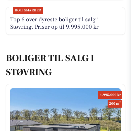
BOLIGMARKED
Top 6 over dyreste boliger til salg i
Støvring. Priser op til 9.995.000 kr
BOLIGER TIL SALG I
STØVRING
4.995.000 kr
2
200 m