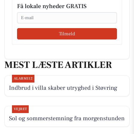
Få lokale nyheder GRATIS
Email
Tilmeld
MEST LÆSTE ARTIKLER
ALARM112
Indbrud i villa skaber utryghed i Støvring
VEJRET
Sol og sommerstemning fra morgenstunden