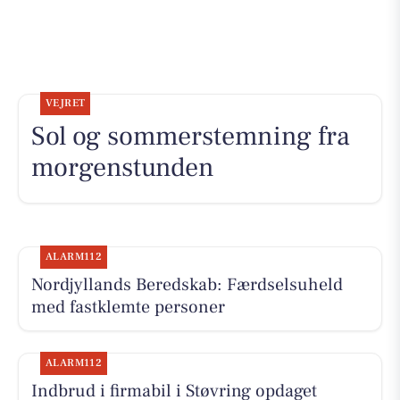
VEJRET
Sol og sommerstemning fra
morgenstunden
ALARM112
Nordjyllands Beredskab: Færdselsuheld
med fastklemte personer
ALARM112
Indbrud i firmabil i Støvring opdaget