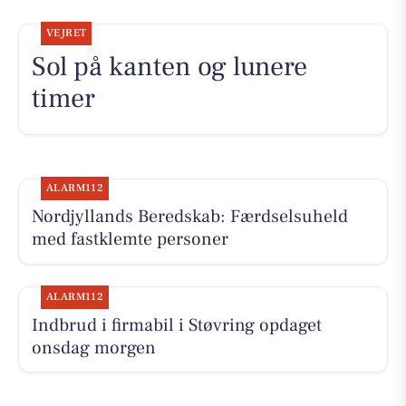
VEJRET
Sol på kanten og lunere
timer
ALARM112
Nordjyllands Beredskab: Færdselsuheld
med fastklemte personer
ALARM112
Indbrud i firmabil i Støvring opdaget
onsdag morgen