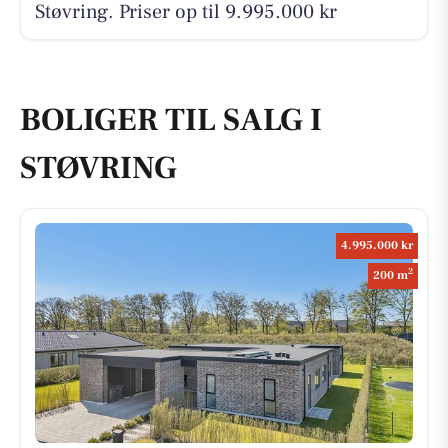
Støvring. Priser op til 9.995.000 kr
BOLIGER TIL SALG I
STØVRING
4.995.000 kr
2
200 m