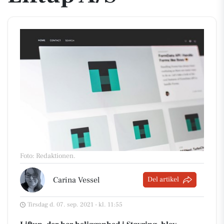
Foto: Redaktionen
.
Carina Vessel
Del artikel
Tirsdag d. 07. sep. 2021 - kl. 11:55