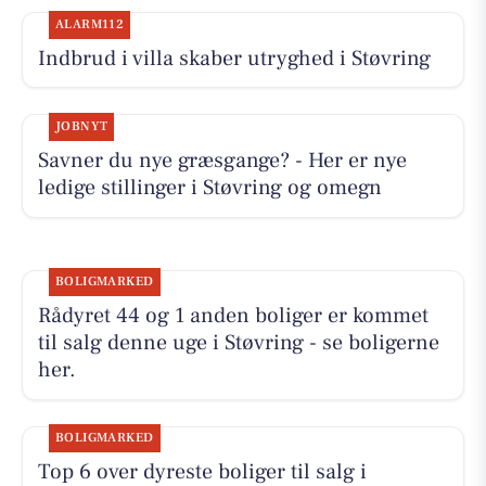
ALARM112
Indbrud i villa skaber utryghed i Støvring
JOBNYT
Savner du nye græsgange? - Her er nye
ledige stillinger i Støvring og omegn
BOLIGMARKED
Rådyret 44 og 1 anden boliger er kommet
til salg denne uge i Støvring - se boligerne
her.
BOLIGMARKED
Top 6 over dyreste boliger til salg i