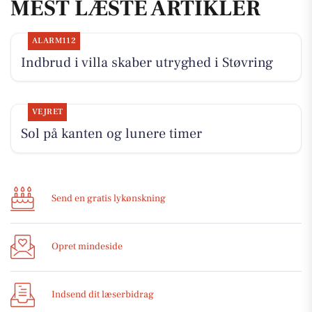
MEST LÆSTE ARTIKLER
ALARM112
Indbrud i villa skaber utryghed i Støvring
VEJRET
Sol på kanten og lunere timer
Send en gratis lykønskning
Opret mindeside
Indsend dit læserbidrag