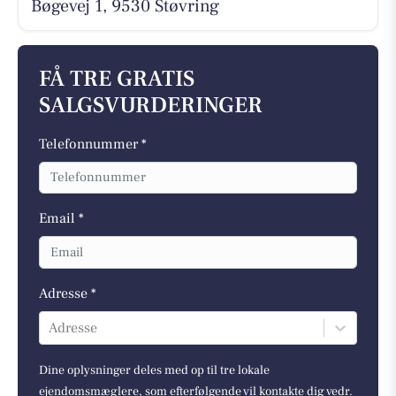
Bøgevej 1, 9530 Støvring
FÅ TRE GRATIS
SALGSVURDERINGER
Telefonnummer *
Email *
Adresse *
Adresse
Dine oplysninger deles med op til tre lokale
ejendomsmæglere, som efterfølgende vil kontakte dig vedr.