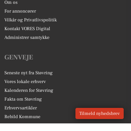
Om os
For annoncører
Vilkår og Privatlivspolitik
Kontakt VORES Digital
Administrer samtykke
GENVEJE
Seneste nyt fra Støvring
Vores lokale erhverv
Kalenderen for Støvring
Fakta om Støvring
Erhvervsartikler
Tilmeld nyhedsbrev
Rebild Kommune
Få en gratis salgsvurdering