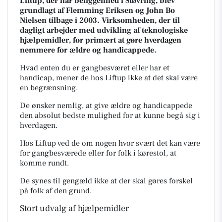
Liftup, der har beliggenhed i Støvring, blev
grundlagt af Flemming Eriksen og John Bo
Nielsen tilbage i 2003. Virksomheden, der til
dagligt arbejder med udvikling af teknologiske
hjælpemidler, for primært at gøre hverdagen
nemmere for ældre og handicappede.
Hvad enten du er gangbesværet eller har et
handicap, mener de hos Liftup ikke at det skal være
en begrænsning.
De ønsker nemlig, at give ældre og handicappede
den absolut bedste mulighed for at kunne begå sig i
hverdagen.
Hos Liftup ved de om nogen hvor svært det kan være
for gangbesværede eller for folk i kørestol, at
komme rundt.
De synes til gengæld ikke at der skal gøres forskel
på folk af den grund.
Stort udvalg af hjælpemidler