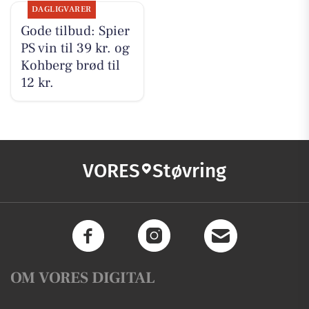
DAGLIGVARER
Gode tilbud: Spier
PS vin til 39 kr. og
Kohberg brød til
12 kr.
VORES
Støvring
OM VORES DIGITAL