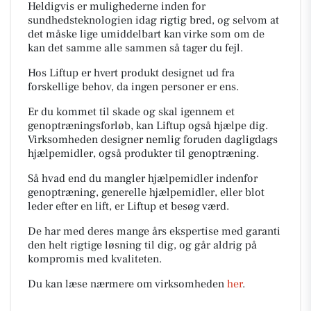
Heldigvis er mulighederne inden for
sundhedsteknologien idag rigtig bred, og selvom at
det måske lige umiddelbart kan virke som om de
kan det samme alle sammen så tager du fejl.
Hos Liftup er hvert produkt designet ud fra
forskellige behov, da ingen personer er ens.
Er du kommet til skade og skal igennem et
genoptræningsforløb, kan Liftup også hjælpe dig.
Virksomheden designer nemlig foruden dagligdags
hjælpemidler, også produkter til genoptræning.
Så hvad end du mangler hjælpemidler indenfor
genoptræning, generelle hjælpemidler, eller blot
leder efter en lift, er Liftup et besøg værd.
De har med deres mange års ekspertise med garanti
den helt rigtige løsning til dig, og går aldrig på
kompromis med kvaliteten.
Du kan læse nærmere om virksomheden
her
.