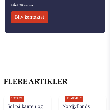
salgsvurdering.
Bliv kontaktet
FLERE ARTIKLER
VEJRET
ALARM112
Sol på kanten og
Nordjyllands