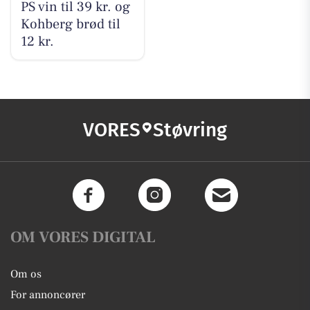
PS vin til 39 kr. og
Kohberg brød til
12 kr.
VORES
Støvring
OM VORES DIGITAL
Om os
For annoncører