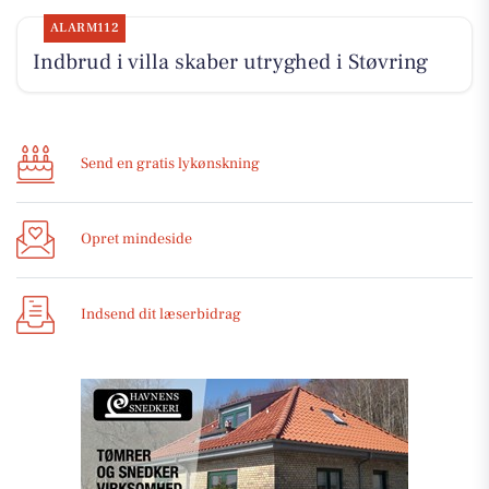
ALARM112
Indbrud i villa skaber utryghed i Støvring
Send en gratis lykønskning
Opret mindeside
Indsend dit læserbidrag