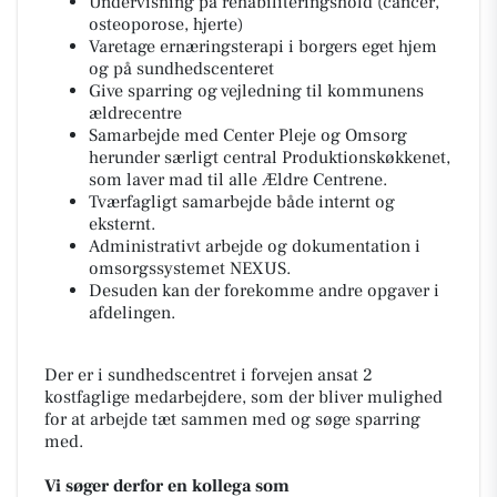
Undervisning på rehabiliteringshold (cancer,
osteoporose, hjerte)
Varetage ernæringsterapi i borgers eget hjem
og på sundhedscenteret
Give sparring og vejledning til kommunens
ældrecentre
Samarbejde med Center Pleje og Omsorg
herunder særligt central Produktionskøkkenet,
som laver mad til alle Ældre Centrene.
Tværfagligt samarbejde både internt og
eksternt.
Administrativt arbejde og dokumentation i
omsorgssystemet NEXUS.
Desuden kan der forekomme andre opgaver i
afdelingen.
Der er i sundhedscentret i forvejen ansat 2
kostfaglige medarbejdere, som der bliver mulighed
for at arbejde tæt sammen med og søge sparring
med.
Vi søger derfor en kollega som