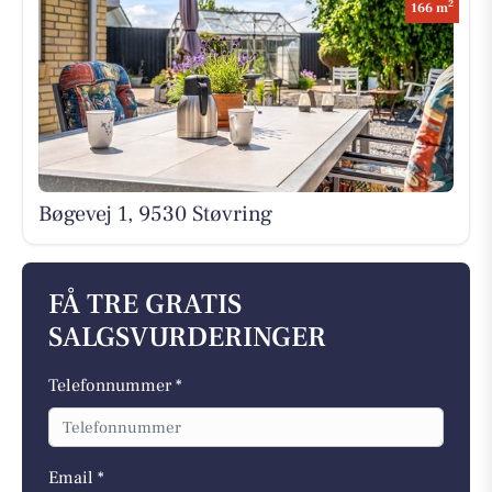
2
166 m
Bøgevej 1, 9530 Støvring
FÅ TRE GRATIS
SALGSVURDERINGER
Telefonnummer *
Email *