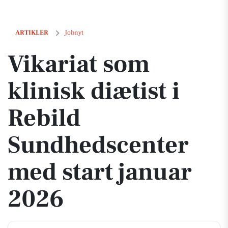
Vikariat som klinisk diætist i Rebild Sundhedscenter med start janua
ARTIKLER
Jobnyt
Vikariat som
klinisk diætist i
Rebild
Sundhedscenter
med start januar
2026