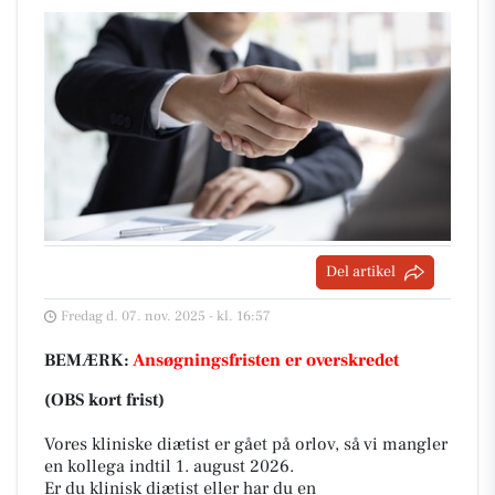
Del artikel
Fredag d. 07. nov. 2025 - kl. 16:57
BEMÆRK:
Ansøgningsfristen er overskredet
(OBS kort frist)
Vores kliniske diætist er gået på orlov, så vi mangler
en kollega indtil 1. august 2026.
Er du klinisk diætist eller har du en