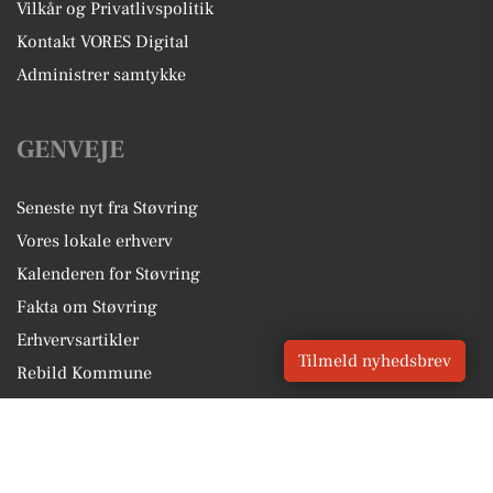
Vilkår og Privatlivspolitik
Kontakt VORES Digital
Administrer samtykke
GENVEJE
Seneste nyt fra Støvring
Vores lokale erhverv
Kalenderen for Støvring
Fakta om Støvring
Erhvervsartikler
Tilmeld nyhedsbrev
Rebild Kommune
Få en gratis salgsvurdering
Sponsoreret indhold