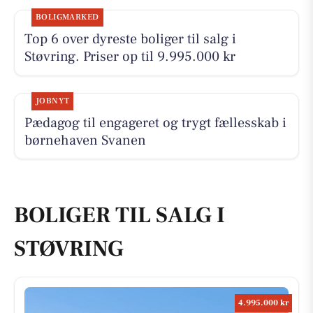
BOLIGMARKED
Top 6 over dyreste boliger til salg i
Støvring. Priser op til 9.995.000 kr
JOBNYT
Pædagog til engageret og trygt fællesskab i
børnehaven Svanen
BOLIGER TIL SALG I
STØVRING
4.995.000 kr