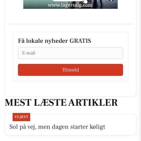
Få lokale nyheder GRATIS
Email
Tilmeld
MEST LÆSTE ARTIKLER
VEJRET
Sol på vej, men dagen starter køligt