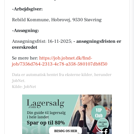
-Arbejdsgiver:
Rebild Kommune, Hobrovej, 9530 Støvring
-Ansøgning:
Ansøgningsfrist: 16-11-2025;
- ansøgningsfristen er
overskredet
Se mere her:
https://job.jobnet.dk/find-
job/7356d764-2313-4c78-a358-580107db8f50
Data er automatisk hentet fra eksterne kilder, herunder
JobNet.
Kilde: JobNet