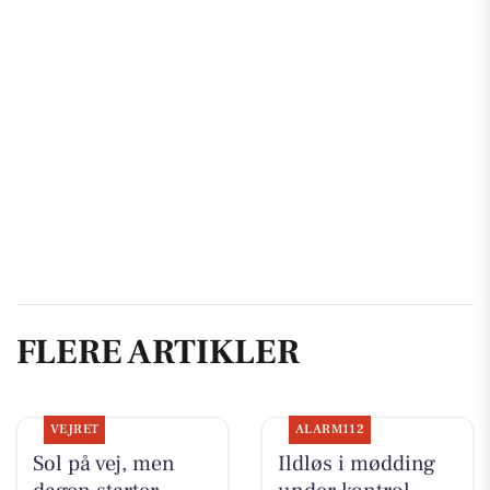
FLERE ARTIKLER
VEJRET
ALARM112
Sol på vej, men
Ildløs i mødding