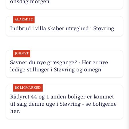
onsdag morgen
ALARM112
Indbrud i villa skaber utryghed i Støvring
JOBNYT
Savner du nye græsgange? - Her er nye
ledige stillinger i Støvring og omegn
BOLIGMARKED
Rådyret 44 og 1 anden boliger er kommet
til salg denne uge i Støvring - se boligerne
her.