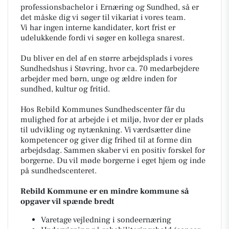
professionsbachelor i Ernæring og Sundhed, så er
det måske dig vi søger til vikariat i vores team.
Vi har ingen interne kandidater, kort frist er
udelukkende fordi vi søger en kollega snarest.
Du bliver en del af en større arbejdsplads i vores
Sundhedshus i Støvring, hvor ca. 70 medarbejdere
arbejder med børn, unge og ældre inden for
sundhed, kultur og fritid.
Hos Rebild Kommunes Sundhedscenter får du
mulighed for at arbejde i et miljø, hvor der er plads
til udvikling og nytænkning. Vi værdsætter dine
kompetencer og giver dig frihed til at forme din
arbejdsdag. Sammen skaber vi en positiv forskel for
borgerne. Du vil møde borgerne i eget hjem og inde
på sundhedscenteret.
Rebild Kommune er en mindre kommune så
opgaver vil spænde bredt
Varetage vejledning i sondeernæring