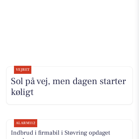
VEJRET
Sol på vej, men dagen starter
køligt
ALARM112
Indbrud i firmabil i Støvring opdaget