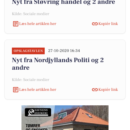
Nyt fra Støvring handel og 2 andre
Kilde: Sociale medier
Læs hele artiklen her
Kopiér link
27-10-2020 16:34
OPSLAGSTAVLEN
Nyt fra Nordjyllands Politi og 2
andre
Kilde: Sociale medier
Læs hele artiklen her
Kopiér link