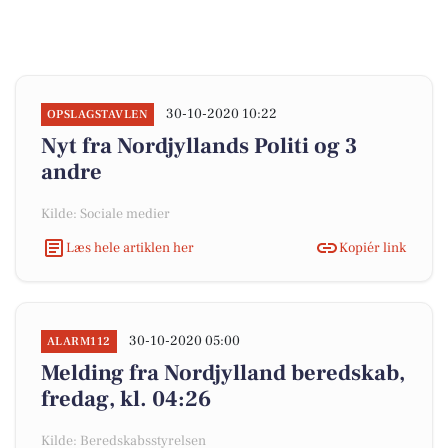
30-10-2020 10:22
OPSLAGSTAVLEN
Nyt fra Nordjyllands Politi og 3
andre
Kilde: Sociale medier
Læs hele artiklen her
Kopiér link
30-10-2020 05:00
ALARM112
Melding fra Nordjylland beredskab,
fredag, kl. 04:26
Kilde: Beredskabsstyrelsen