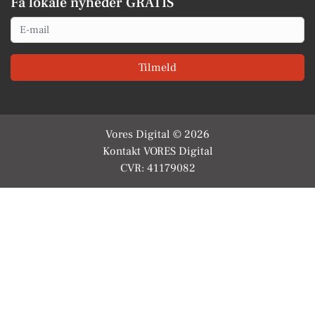
Få lokale nyheder GRATIS
Email
Tilmeld
Vores Digital © 2026
Kontakt VORES Digital
CVR: 41179082