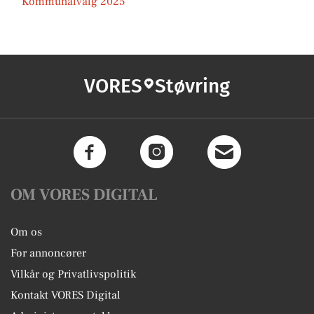
Kommunalvalg 2025
VORES
Støvring
OM VORES DIGITAL
Om os
For annoncører
Vilkår og Privatlivspolitik
Kontakt VORES Digital