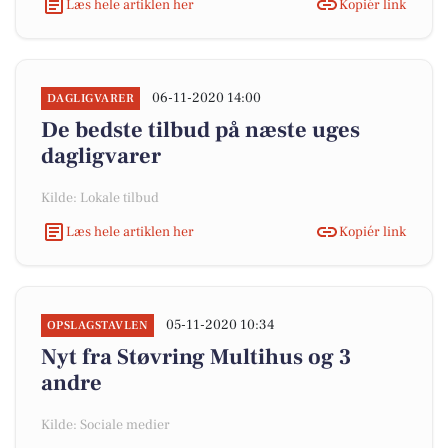
Læs hele artiklen her
Kopiér link
06-11-2020 14:00
DAGLIGVARER
De bedste tilbud på næste uges
dagligvarer
Kilde: Lokale tilbud
Læs hele artiklen her
Kopiér link
05-11-2020 10:34
OPSLAGSTAVLEN
Nyt fra Støvring Multihus og 3
andre
Kilde: Sociale medier