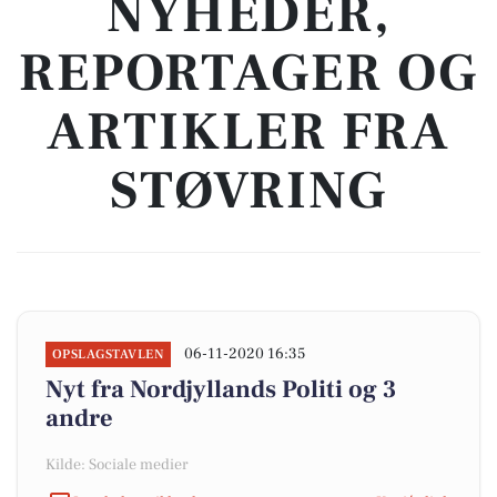
NYHEDER,
REPORTAGER OG
ARTIKLER FRA
STØVRING
06-11-2020 16:35
OPSLAGSTAVLEN
Nyt fra Nordjyllands Politi og 3
andre
Kilde: Sociale medier