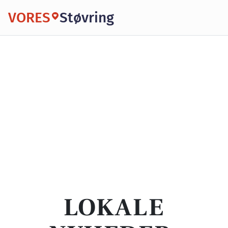
VORES
Støvring
LOKALE