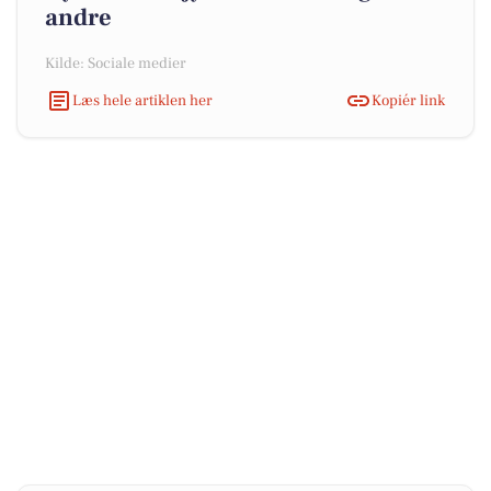
andre
Kilde: Sociale medier
Læs hele artiklen her
Kopiér link