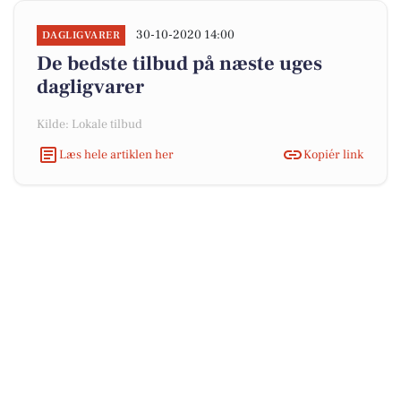
30-10-2020 14:00
DAGLIGVARER
De bedste tilbud på næste uges
dagligvarer
Kilde: Lokale tilbud
Læs hele artiklen her
Kopiér link