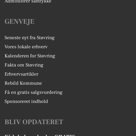
Administrer samtykke
GENVEJE
Seneste nyt fra Støvring
Vores lokale erhverv
Kalenderen for Støvring
Fakta om Støvring
Erhvervsartikler
Rebild Kommune
Få en gratis salgsvurdering
Sponsoreret indhold
BLIV OPDATERET