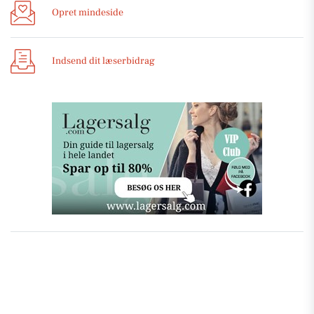
Opret mindeside
Indsend dit læserbidrag