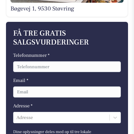
Bøgevej 1, 9530 Støvring
FÅ TRE GRATIS
SALGSVURDERINGER
Telefonnummer *
Email *
Adresse *
Adresse
Dine oplysninger deles med op til tre lokale