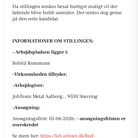
Da stillingen ønskes besat hurtigst muligt vil der
løbende blive holdt samtaler. Der ventes dog gerne
på den rette kandidat.
INFORMATIONER OM STILLINGEN:
- Arbejdspladsen ligger i:
Rebild Kommune
-Virksomheden tilbyder:
-Arbejdsgiver:
JobTeam Metal Aalborg, , 9530 Støvring
-Ansøgning:
Ansøgningsfrist: 05-06-2026;
- ansøgningsfristen er
overskredet
Se mere her:
https://job.jobnet.dk/find-