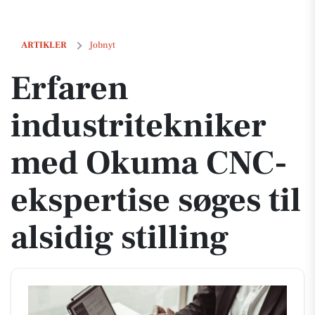
Erfaren industritekniker med Okuma CNC-ekspertise søges til alsidig
ARTIKLER
Jobnyt
Erfaren
industritekniker
med Okuma CNC-
ekspertise søges til
alsidig stilling