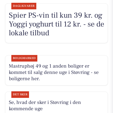
DAGLIGVARER
Spier PS-vin til kun 39 kr. og
Yoggi yoghurt til 12 kr. - se de
lokale tilbud
BOLIGMARKED
Mastruphøj 49 og 1 anden boliger er
kommet til salg denne uge i Støvring - se
boligerne her.
DET SKER
Se, hvad der sker i Støvring i den
kommende uge