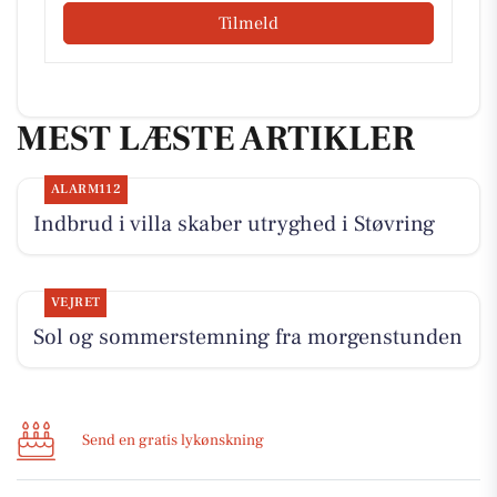
Tilmeld
MEST LÆSTE ARTIKLER
ALARM112
Indbrud i villa skaber utryghed i Støvring
VEJRET
Sol og sommerstemning fra morgenstunden
Send en gratis lykønskning