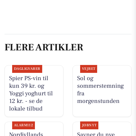
FLERE ARTIKLER
DAGLIGVARER
VEJRET
Spier PS-vin til
Sol og
kun 39 kr. og
sommerstemning
Yoggi yoghurt til
fra
12 kr. - se de
morgenstunden
lokale tilbud
ALARM112
JOBNYT
Nordjyllands
Savner du nye