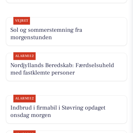
VEJRET
Sol og sommerstemning fra
morgenstunden
ALARM112
Nordjyllands Beredskab: Færdselsuheld
med fastklemte personer
ALARM112
Indbrud i firmabil i Støvring opdaget
onsdag morgen