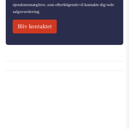
ejendomsmæglere, som efterfølgende vil kontakte dig vedr.
salgsvurdering.
Bliv kontaktet