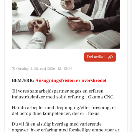
Del artikel
Onsdag d. 20. maj 2026 - kl. 12:26
BEMÆRK:
Ansøgningsfristen er overskredet
Til vores samarbejdspartner søges en erfaren
industritekniker med solid erfaring i Okuma CNC.
Har du arbejdet med drejning og/eller fræsning, er
det netop dine kompetencer, der er i fokus.
Du vil få en alsidig hverdag med varierende
opgaver, hvor erfaring med forskellige emnetyper er