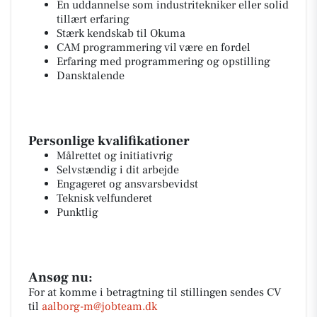
En uddannelse som industritekniker eller solid
tillært erfaring
Stærk kendskab til Okuma
CAM programmering vil være en fordel
Erfaring med programmering og opstilling
Dansktalende
Personlige kvalifikationer
Målrettet og initiativrig
Selvstændig i dit arbejde
Engageret og ansvarsbevidst
Teknisk velfunderet
Punktlig
Ansøg nu:
For at komme i betragtning til stillingen sendes CV
til
aalborg-m@jobteam.dk