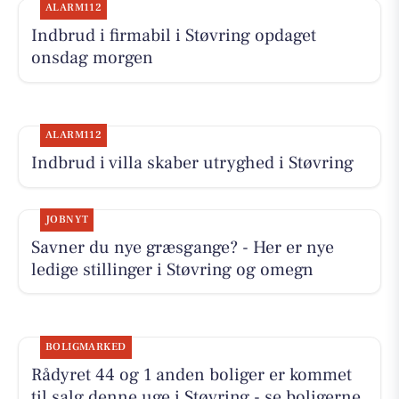
ALARM112
Indbrud i firmabil i Støvring opdaget
onsdag morgen
ALARM112
Indbrud i villa skaber utryghed i Støvring
JOBNYT
Savner du nye græsgange? - Her er nye
ledige stillinger i Støvring og omegn
BOLIGMARKED
Rådyret 44 og 1 anden boliger er kommet
til salg denne uge i Støvring - se boligerne