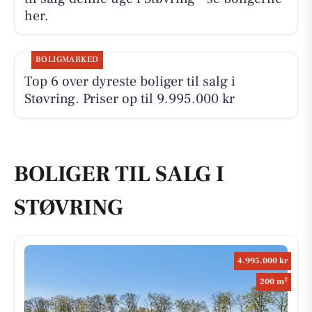
her.
BOLIGMARKED
Top 6 over dyreste boliger til salg i
Støvring. Priser op til 9.995.000 kr
BOLIGER TIL SALG I
STØVRING
4.995.000 kr
2
200 m