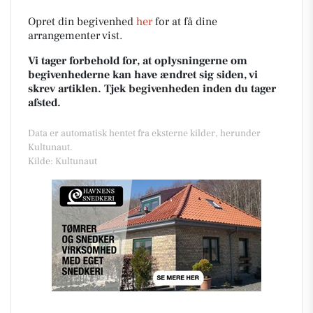
Opret din begivenhed
her
for at få dine
arrangementer vist.
Vi tager forbehold for, at oplysningerne om
begivenhederne kan have ændret sig siden, vi
skrev artiklen. Tjek begivenheden inden du tager
afsted.
Data er automatisk hentet fra eksterne kilder, herunder
Kultunaut.
Kilde: Kultunaut