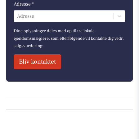
Adresse *
Adresse
Dine oplysninger deles med op til tre lokale
ejendomsmæglere, som efterfølgende vil kontakte dig vedr.
salgsvurdering.
Bliv kontaktet