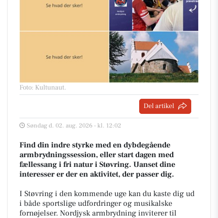
Foto: Kultunaut
.
Del artikel
Søndag d. 02. aug. 2026 - kl. 12:02
Find din indre styrke med en dybdegående
armbrydningssession, eller start dagen med
fællessang i fri natur i Støvring. Uanset dine
interesser er der en aktivitet, der passer dig.
I Støvring i den kommende uge kan du kaste dig ud
i både sportslige udfordringer og musikalske
fornøjelser. Nordjysk armbrydning inviterer til