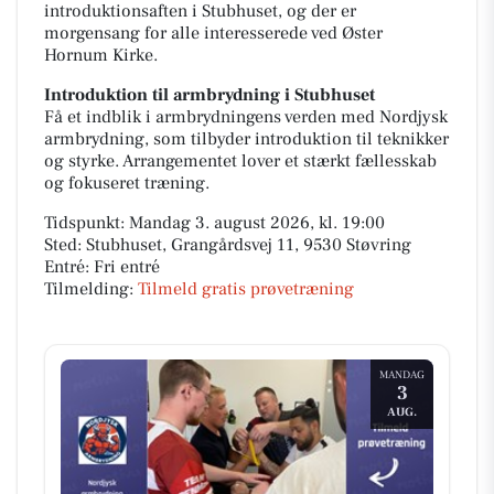
introduktionsaften i Stubhuset, og der er
morgensang for alle interesserede ved Øster
Hornum Kirke.
Introduktion til armbrydning i Stubhuset
Få et indblik i armbrydningens verden med Nordjysk
armbrydning, som tilbyder introduktion til teknikker
og styrke. Arrangementet lover et stærkt fællesskab
og fokuseret træning.
Tidspunkt: Mandag 3. august 2026, kl. 19:00
Sted: Stubhuset, Grangårdsvej 11, 9530 Støvring
Entré: Fri entré
Tilmelding:
Tilmeld gratis prøvetræning
MANDAG
3
AUG.