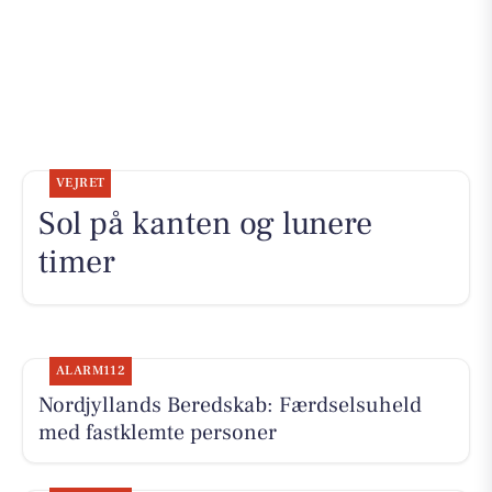
VEJRET
Sol på kanten og lunere
timer
ALARM112
Nordjyllands Beredskab: Færdselsuheld
med fastklemte personer