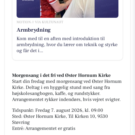
MOTION // VIA KULTUNAUT
Armbrydning
Kom med til en aften med introduktion til
armbrydning, hvor du lærer om teknik og styrke
og får det i...
Morgensang i det fri ved Øster Hornum Kirke
Start din fredag med morgensang ved Øster Hornum
Kirke. Deltag i en hyggelig stund med sang fra
højskolesangbogen, kaffe, og rundstykker.
Arrangementet rykker indendørs, hvis vejret svigter.
Tidspunkt: Fredag 7. august 2026, kl. 09:00
Sted: Øster Hornum Kirke, Til Kirken 10, 9530
Støvring
Entré: Arrangementet er gratis