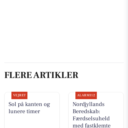
FLERE ARTIKLER
VEJRET
ALARM112
Sol på kanten og
Nordjyllands
lunere timer
Beredskab:
Færdselsuheld
med fastklemte