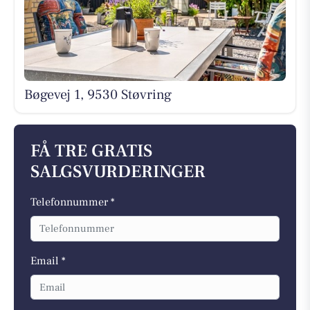
Bøgevej 1, 9530 Støvring
FÅ TRE GRATIS
SALGSVURDERINGER
Telefonnummer *
Email *