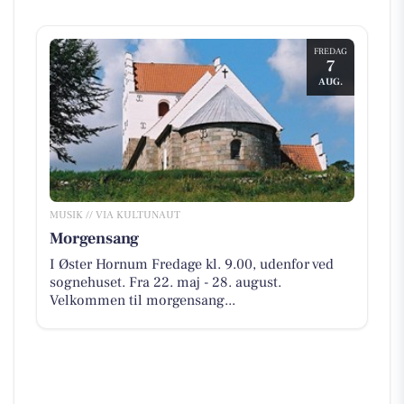
FREDAG
7
AUG.
MUSIK // VIA KULTUNAUT
Morgensang
I Øster Hornum Fredage kl. 9.00, udenfor ved
sognehuset. Fra 22. maj - 28. august.
Velkommen til morgensang...