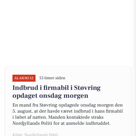
15 timer siden
ALARM112
Indbrud i firmabil i Støvring
opdaget onsdag morgen
En mand fra Støvring opdagede onsdag morgen den
5. august, at der havde været indbrud i hans firmabil
i løbet af natten. Manden kontaktede straks
Nordjyllands Politi for at anmelde indbruddet.
Kilde: Nordjyllands Politi