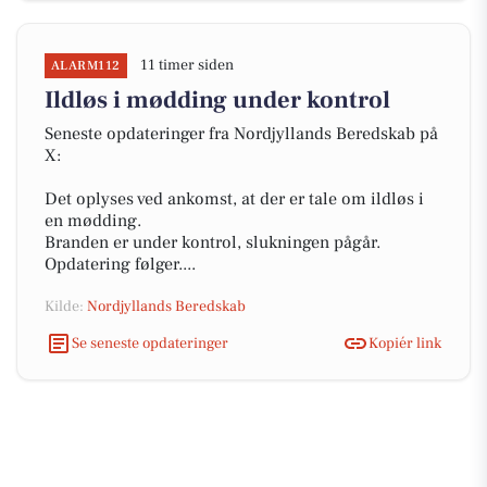
11 timer siden
ALARM112
Ildløs i mødding under kontrol
Seneste opdateringer fra Nordjyllands Beredskab på
X:
Det oplyses ved ankomst, at der er tale om ildløs i
en mødding.
Branden er under kontrol, slukningen pågår.
Opdatering følger....
Kilde:
Nordjyllands Beredskab
Se seneste opdateringer
Kopiér link