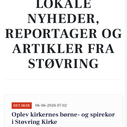
LOKALE
NYHEDER,
REPORTAGER OG
ARTIKLER FRA
STØVRING
06-06-2026 07:02
DET SKER
Oplev kirkernes børne- og spirekor
i Støvring Kirke