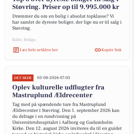
Støvring. Priser op til 9.995.000 kr
Drømmer du om en bolig i absolut topklasse? Vi
har samlet de dyreste boliger, der lige nu er til salg i
Støvring.
Kilde: Boliga
Læs hele artiklen her
Kopiér link
03-08-2026 07:05
DET SKER
Oplev kulturelle udflugter fra
Mastruplund Ældrecenter
Tag med på spændende ture fra Mastruplund
Ældrecenter i Støvring. Den 1. september 2026 kan
du deltage i en rundvisning på
Universitetshospitalet i Aalborg og Gudumholm
Kirke. Den 12. august 2026 inviteres du til en guidet