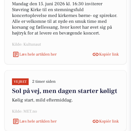
Mandag den 15. juni 2026 kl. 16:30 inviterer
Støvring Kirke til en stemningsfuld
koncertoplevelse med kirkernes børne- og spirekor.
Alle er velkomne til at nyde en smuk time med
korsang og fællessang, hvor koret har øvet sig på
højtryk for at levere en bevægende koncert.
Kilde: Kultunaut
Læs hele artiklen her
Kopiér link
2 timer siden
VEJRET
Sol på vej, men dagen starter køligt
Kølig start, mild eftermiddag.
Kilde: MET.no
Læs hele artiklen her
Kopiér link