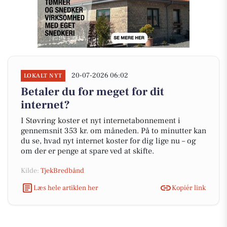
20-07-2026 06:02
LOKALT NYT
Betaler du for meget for dit
internet?
I Støvring koster et nyt internetabonnement i
gennemsnit 353 kr. om måneden. På to minutter kan
du se, hvad nyt internet koster for dig lige nu – og
om der er penge at spare ved at skifte.
Kilde:
TjekBredbånd
Læs hele artiklen her
Kopiér link