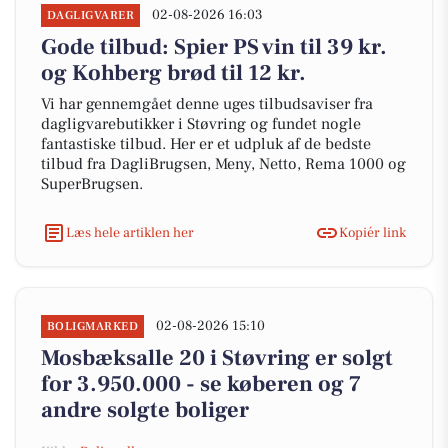
02-08-2026 16:03
DAGLIGVARER
Gode tilbud: Spier PS vin til 39 kr.
og Kohberg brød til 12 kr.
Vi har gennemgået denne uges tilbudsaviser fra
dagligvarebutikker i Støvring og fundet nogle
fantastiske tilbud. Her er et udpluk af de bedste
tilbud fra DagliBrugsen, Meny, Netto, Rema 1000 og
SuperBrugsen.
Læs hele artiklen her
Kopiér link
02-08-2026 15:10
BOLIGMARKED
Mosbæksalle 20 i Støvring er solgt
for 3.950.000 - se køberen og 7
andre solgte boliger