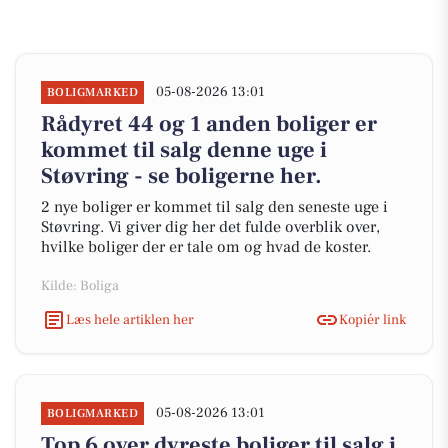
05-08-2026 13:01
BOLIGMARKED
Rådyret 44 og 1 anden boliger er
kommet til salg denne uge i
Støvring - se boligerne her.
2 nye boliger er kommet til salg den seneste uge i
Støvring. Vi giver dig her det fulde overblik over,
hvilke boliger der er tale om og hvad de koster.
Kilde: Boliga
Læs hele artiklen her
Kopiér link
05-08-2026 13:01
BOLIGMARKED
Top 6 over dyreste boliger til salg i