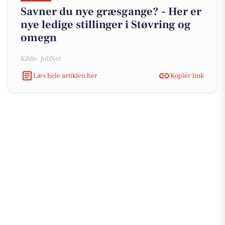
Savner du nye græsgange? - Her er
nye ledige stillinger i Støvring og
omegn
Kilde: JobNet
Læs hele artiklen her
Kopiér link