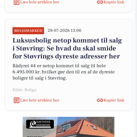
Læs hele artiklen her
Kopiér link
28-07-2026 13:00
BOLIGMARKED
Luksusbolig netop kommet til salg
i Støvring: Se hvad du skal smide
for Støvrings dyreste adresser her
Rådyret 44 er netop kommet til salg til hele
6.495.000 kr, hvilket gør den til en af de dyreste
boliger til salg i Støvring.
Kilde: Boliga
Læs hele artiklen her
Kopiér link