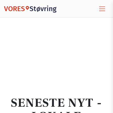
VORES
Støvring
SENESTE NYT -