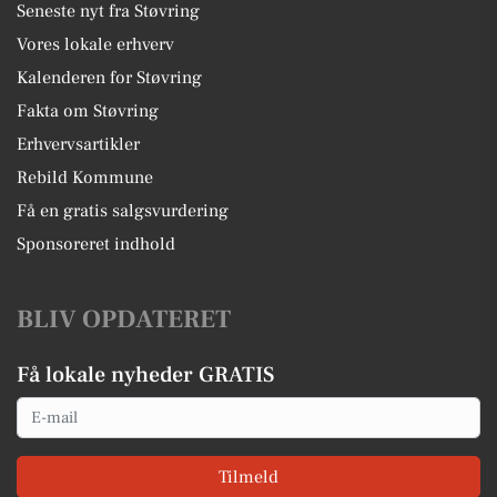
Seneste nyt fra Støvring
Vores lokale erhverv
Kalenderen for Støvring
Fakta om Støvring
Erhvervsartikler
Rebild Kommune
Få en gratis salgsvurdering
Sponsoreret indhold
BLIV OPDATERET
Få lokale nyheder GRATIS
Email
Tilmeld