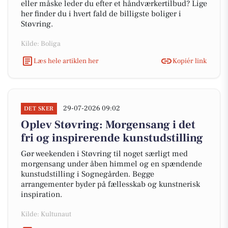
eller måske leder du efter et håndværkertilbud? Lige
her finder du i hvert fald de billigste boliger i
Støvring.
Kilde: Boliga
Læs hele artiklen her
Kopiér link
29-07-2026 09:02
DET SKER
Oplev Støvring: Morgensang i det
fri og inspirerende kunstudstilling
Gør weekenden i Støvring til noget særligt med
morgensang under åben himmel og en spændende
kunstudstilling i Sognegården. Begge
arrangementer byder på fællesskab og kunstnerisk
inspiration.
Kilde: Kultunaut