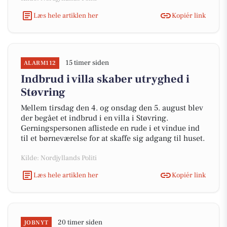
Læs hele artiklen her
Kopiér link
15 timer siden
ALARM112
Indbrud i villa skaber utryghed i
Støvring
Mellem tirsdag den 4. og onsdag den 5. august blev
der begået et indbrud i en villa i Støvring.
Gerningspersonen aflistede en rude i et vindue ind
til et børneværelse for at skaffe sig adgang til huset.
Kilde: Nordjyllands Politi
Læs hele artiklen her
Kopiér link
20 timer siden
JOBNYT