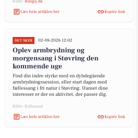
Kilde:
Boliga.dk
Læs hele artiklen her
Kopiér link
02-08-2026 12:02
DET SKER
Oplev armbrydning og
morgensang i Støvring den
kommende uge
Find din indre styrke med en dybdegående
armbrydningssession, eller start dagen med
fællessang i fri natur i Støvring. Uanset dine
interesser er der en aktivitet, der passer dig.
Kilde: Kultunaut
Læs hele artiklen her
Kopiér link