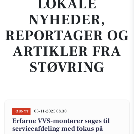
LOKALE
NYHEDER,
REPORTAGER OG
ARTIKLER FRA
STØVRING
03-11-2025 08:30
JOBNYT
Erfarne VVS-montører søges til
serviceafdeling med fokus på