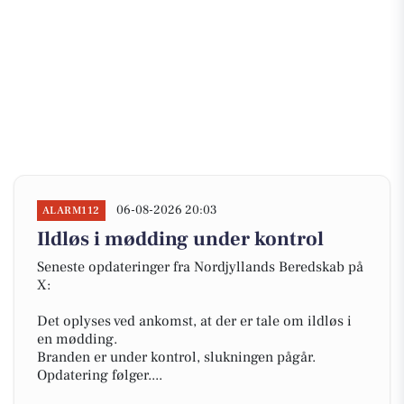
06-08-2026 20:03
ALARM112
Ildløs i mødding under kontrol
Seneste opdateringer fra Nordjyllands Beredskab på
X:
Det oplyses ved ankomst, at der er tale om ildløs i
en mødding.
Branden er under kontrol, slukningen pågår.
Opdatering følger....