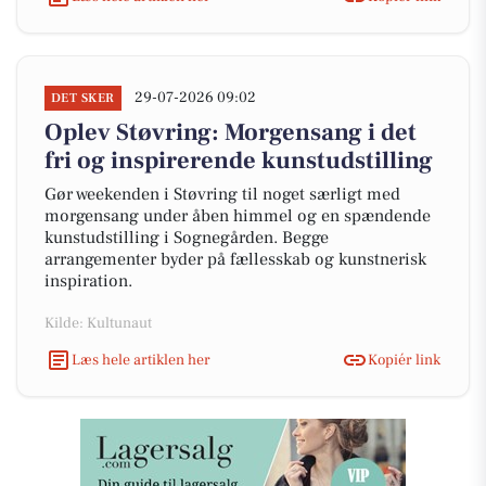
29-07-2026 09:02
DET SKER
Oplev Støvring: Morgensang i det
fri og inspirerende kunstudstilling
Gør weekenden i Støvring til noget særligt med
morgensang under åben himmel og en spændende
kunstudstilling i Sognegården. Begge
arrangementer byder på fællesskab og kunstnerisk
inspiration.
Kilde: Kultunaut
Læs hele artiklen her
Kopiér link