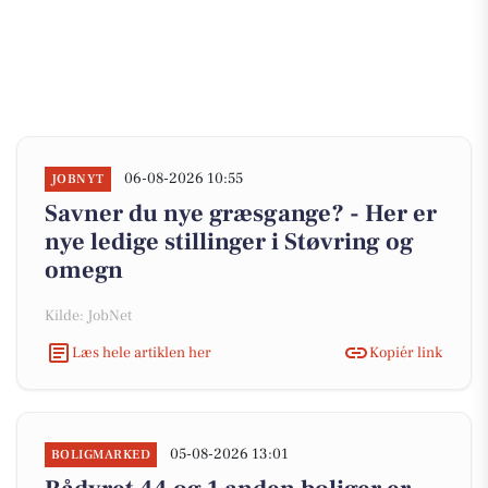
06-08-2026 10:55
JOBNYT
Savner du nye græsgange? - Her er
nye ledige stillinger i Støvring og
omegn
Kilde: JobNet
Læs hele artiklen her
Kopiér link
05-08-2026 13:01
BOLIGMARKED