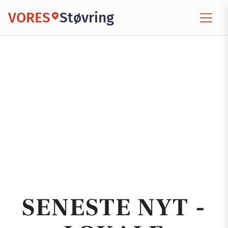
VORES
Støvring
SENESTE NYT -