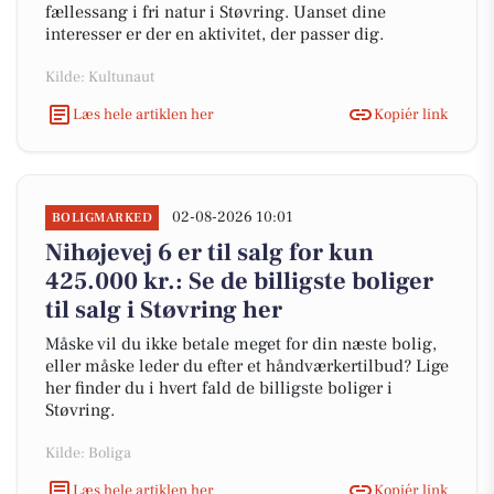
fællessang i fri natur i Støvring. Uanset dine
interesser er der en aktivitet, der passer dig.
Kilde: Kultunaut
Læs hele artiklen her
Kopiér link
02-08-2026 10:01
BOLIGMARKED
Nihøjevej 6 er til salg for kun
425.000 kr.: Se de billigste boliger
til salg i Støvring her
Måske vil du ikke betale meget for din næste bolig,
eller måske leder du efter et håndværkertilbud? Lige
her finder du i hvert fald de billigste boliger i
Støvring.
Kilde: Boliga
Læs hele artiklen her
Kopiér link