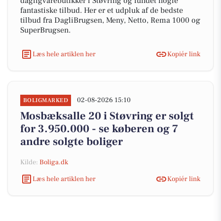
dagligvarebutikker i Støvring og fundet nogle
fantastiske tilbud. Her er et udpluk af de bedste
tilbud fra DagliBrugsen, Meny, Netto, Rema 1000 og
SuperBrugsen.
Læs hele artiklen her
Kopiér link
02-08-2026 15:10
BOLIGMARKED
Mosbæksalle 20 i Støvring er solgt
for 3.950.000 - se køberen og 7
andre solgte boliger
Kilde:
Boliga.dk
Læs hele artiklen her
Kopiér link