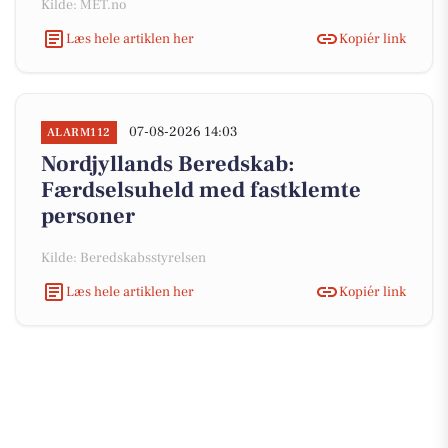
Kilde: MET.no
Læs hele artiklen her
Kopiér link
07-08-2026 14:03
ALARM112
Nordjyllands Beredskab:
Færdselsuheld med fastklemte
personer
Kilde: Beredskabsstyrelsen
Læs hele artiklen her
Kopiér link