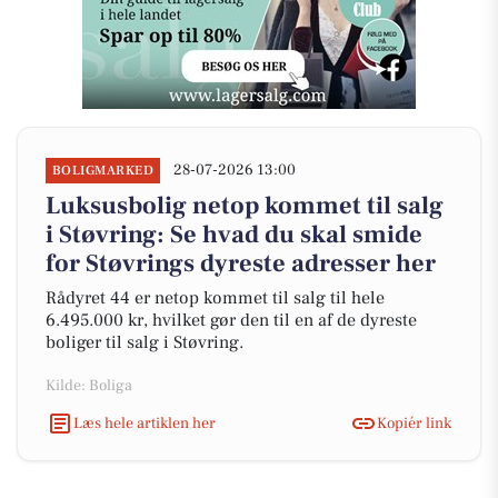
28-07-2026 13:00
BOLIGMARKED
Luksusbolig netop kommet til salg
i Støvring: Se hvad du skal smide
for Støvrings dyreste adresser her
Rådyret 44 er netop kommet til salg til hele
6.495.000 kr, hvilket gør den til en af de dyreste
boliger til salg i Støvring.
Kilde: Boliga
Læs hele artiklen her
Kopiér link