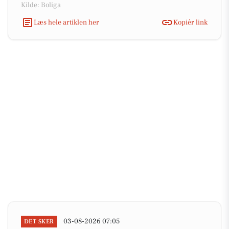
Kilde: Boliga
Læs hele artiklen her
Kopiér link
03-08-2026 07:05
DET SKER