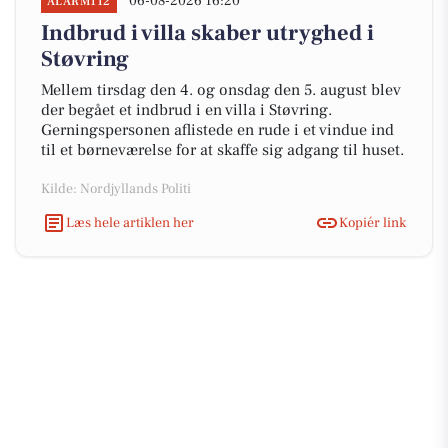
06-08-2026 16:20
ALARM112
Indbrud i villa skaber utryghed i
Støvring
Mellem tirsdag den 4. og onsdag den 5. august blev
der begået et indbrud i en villa i Støvring.
Gerningspersonen aflistede en rude i et vindue ind
til et børneværelse for at skaffe sig adgang til huset.
Kilde: Nordjyllands Politi
Læs hele artiklen her
Kopiér link