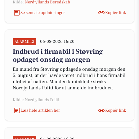
Kilde:
Nordjyllands Beredskab
Se seneste opdateringer
Kopiér link
06-08-2026 16:20
ALARM112
Indbrud i firmabil i Støvring
opdaget onsdag morgen
En mand fra Støvring opdagede onsdag morgen den
5. august, at der havde været indbrud i hans firmabil
i løbet af natten. Manden kontaktede straks
Nordjyllands Politi for at anmelde indbruddet.
Kilde: Nordjyllands Politi
Læs hele artiklen her
Kopiér link