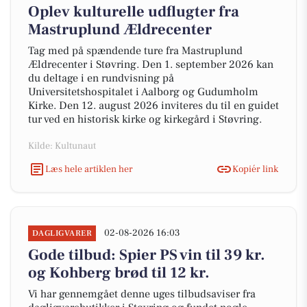
Oplev kulturelle udflugter fra
Mastruplund Ældrecenter
Tag med på spændende ture fra Mastruplund
Ældrecenter i Støvring. Den 1. september 2026 kan
du deltage i en rundvisning på
Universitetshospitalet i Aalborg og Gudumholm
Kirke. Den 12. august 2026 inviteres du til en guidet
tur ved en historisk kirke og kirkegård i Støvring.
Kilde: Kultunaut
Læs hele artiklen her
Kopiér link
02-08-2026 16:03
DAGLIGVARER
Gode tilbud: Spier PS vin til 39 kr.
og Kohberg brød til 12 kr.
Vi har gennemgået denne uges tilbudsaviser fra