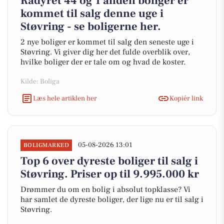
Rådyret 44 og 1 anden boliger er
kommet til salg denne uge i
Støvring - se boligerne her.
2 nye boliger er kommet til salg den seneste uge i
Støvring. Vi giver dig her det fulde overblik over,
hvilke boliger der er tale om og hvad de koster.
Kilde: Boliga
Læs hele artiklen her
Kopiér link
05-08-2026 13:01
BOLIGMARKED
Top 6 over dyreste boliger til salg i
Støvring. Priser op til 9.995.000 kr
Drømmer du om en bolig i absolut topklasse? Vi
har samlet de dyreste boliger, der lige nu er til salg i
Støvring.