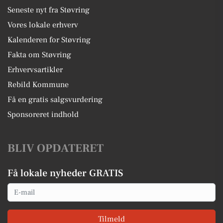
Seneste nyt fra Støvring
Vores lokale erhverv
Kalenderen for Støvring
Fakta om Støvring
Erhvervsartikler
Rebild Kommune
Få en gratis salgsvurdering
Sponsoreret indhold
BLIV OPDATERET
Få lokale nyheder GRATIS
Email
Tilmeld