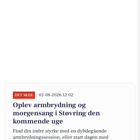
02-08-2026 12:02
DET SKER
Oplev armbrydning og
morgensang i Støvring den
kommende uge
Find din indre styrke med en dybdegående
armbrydningssession, eller start dagen med