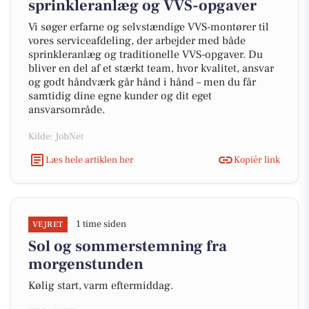
sprinkleranlæg og VVS-opgaver
Vi søger erfarne og selvstændige VVS-montører til
vores serviceafdeling, der arbejder med både
sprinkleranlæg og traditionelle VVS-opgaver. Du
bliver en del af et stærkt team, hvor kvalitet, ansvar
og godt håndværk går hånd i hånd – men du får
samtidig dine egne kunder og dit eget
ansvarsområde.
Kilde: JobNet
Læs hele artiklen her
Kopiér link
1 time siden
VEJRET
Sol og sommerstemning fra
morgenstunden
Kølig start, varm eftermiddag.