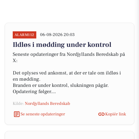
06-08-2026 20:03
ALARM112
Ildløs i mødding under kontrol
Seneste opdateringer fra Nordjyllands Beredskab på
X:
Det oplyses ved ankomst, at der er tale om ildløs i
en mødding.
Branden er under kontrol, slukningen pågår.
Opdatering følger....
Kilde:
Nordjyllands Beredskab
Se seneste opdateringer
Kopiér link