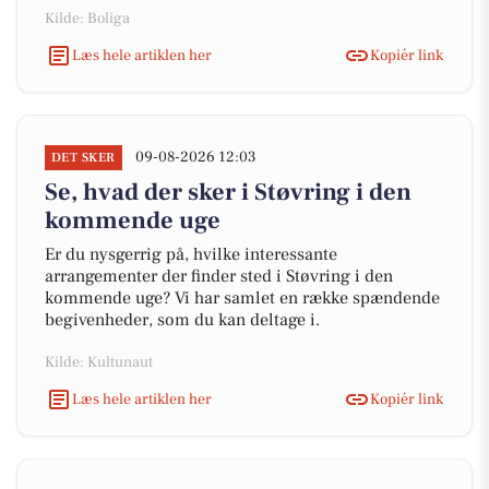
Kilde: Boliga
Læs hele artiklen her
Kopiér link
09-08-2026 12:03
DET SKER
Se, hvad der sker i Støvring i den
kommende uge
Er du nysgerrig på, hvilke interessante
arrangementer der finder sted i Støvring i den
kommende uge? Vi har samlet en række spændende
begivenheder, som du kan deltage i.
Kilde: Kultunaut
Læs hele artiklen her
Kopiér link