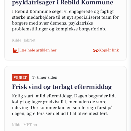
psykiatrisager i Rebild Kommune
I Rebild Kommune søger vi engagerede og fagligt
stærke medarbejdere til et nyt specialiseret team for
borgere med svær demens, psykiatriske
problemstillinger og komplekse borgerforløb.
Kilde: JobNet
Læs hele artiklen her
Kopiér link
17 timer siden
VEJRET
Frisk vind og tørlagt eftermiddag
Kølig start, mild eftermiddag. Dagen begynder lidt
køligt og tager gradvist fat, men uden de store
udsving. Der kommer kun en smule regn først på
dagen, og ellers ser det ud til at blive mest tørt.
Kilde: MET.no