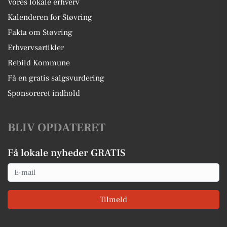
Vores lokale erhverv
Kalenderen for Støvring
Fakta om Støvring
Erhvervsartikler
Rebild Kommune
Få en gratis salgsvurdering
Sponsoreret indhold
BLIV OPDATERET
Få lokale nyheder GRATIS
Email
Tilmeld