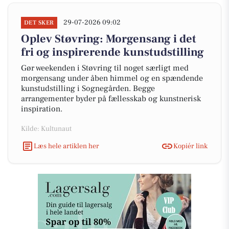
29-07-2026 09:02
DET SKER
Oplev Støvring: Morgensang i det
fri og inspirerende kunstudstilling
Gør weekenden i Støvring til noget særligt med
morgensang under åben himmel og en spændende
kunstudstilling i Sognegården. Begge
arrangementer byder på fællesskab og kunstnerisk
inspiration.
Kilde: Kultunaut
Læs hele artiklen her
Kopiér link