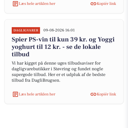
Læs hele artiklen her
Kopiér link
09-08-2026 16:01
DAGLIGVARER
Spier PS-vin til kun 39 kr. og Yoggi
yoghurt til 12 kr. - se de lokale
tilbud
Vi har kigget på denne uges tilbudsaviser for
dagligvarebutikker i Støvring og fundet nogle
supergode tilbud. Her er et udpluk af de bedste
tilbud fra DagliBrugsen.
Læs hele artiklen her
Kopiér link