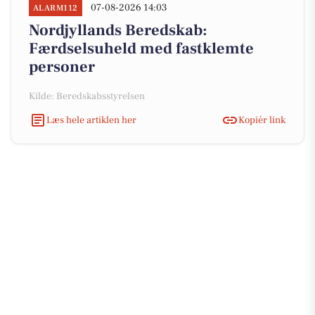
07-08-2026 14:03
ALARM112
Nordjyllands Beredskab:
Færdselsuheld med fastklemte
personer
Kilde: Beredskabsstyrelsen
Læs hele artiklen her
Kopiér link