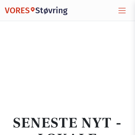
VORES
Støvring
SENESTE NYT -