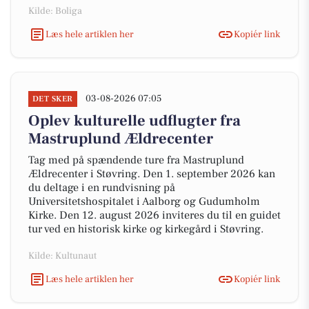
Kilde: Boliga
Læs hele artiklen her
Kopiér link
03-08-2026 07:05
DET SKER
Oplev kulturelle udflugter fra
Mastruplund Ældrecenter
Tag med på spændende ture fra Mastruplund
Ældrecenter i Støvring. Den 1. september 2026 kan
du deltage i en rundvisning på
Universitetshospitalet i Aalborg og Gudumholm
Kirke. Den 12. august 2026 inviteres du til en guidet
tur ved en historisk kirke og kirkegård i Støvring.
Kilde: Kultunaut
Læs hele artiklen her
Kopiér link