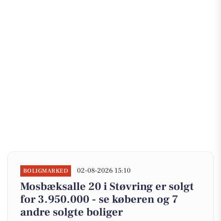
02-08-2026 15:10
BOLIGMARKED
Mosbæksalle 20 i Støvring er solgt
for 3.950.000 - se køberen og 7
andre solgte boliger