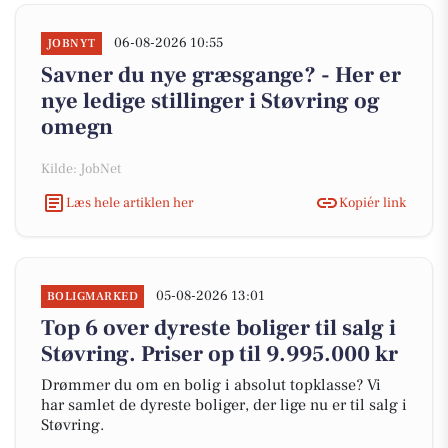
06-08-2026 10:55
JOBNYT
Savner du nye græsgange? - Her er
nye ledige stillinger i Støvring og
omegn
Kilde: JobNet
Læs hele artiklen her
Kopiér link
05-08-2026 13:01
BOLIGMARKED
Top 6 over dyreste boliger til salg i
Støvring. Priser op til 9.995.000 kr
Drømmer du om en bolig i absolut topklasse? Vi
har samlet de dyreste boliger, der lige nu er til salg i
Støvring.