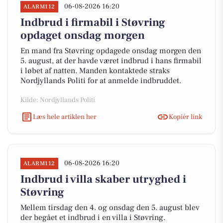
06-08-2026 16:20
ALARM112
Indbrud i firmabil i Støvring
opdaget onsdag morgen
En mand fra Støvring opdagede onsdag morgen den
5. august, at der havde været indbrud i hans firmabil
i løbet af natten. Manden kontaktede straks
Nordjyllands Politi for at anmelde indbruddet.
Kilde: Nordjyllands Politi
Læs hele artiklen her
Kopiér link
06-08-2026 16:20
ALARM112
Indbrud i villa skaber utryghed i
Støvring
Mellem tirsdag den 4. og onsdag den 5. august blev
der begået et indbrud i en villa i Støvring.