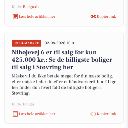
Kilde:
Boliga.dk
Læs hele artiklen her
Kopiér link
02-08-2026 10:01
BOLIGMARKED
Nihøjevej 6 er til salg for kun
425.000 kr.: Se de billigste boliger
til salg i Støvring her
Måske vil du ikke betale meget for din næste bolig,
eller måske leder du efter et håndværkertilbud? Lige
her finder du i hvert fald de billigste boliger i
Støvring.
Kilde: Boliga
Læs hele artiklen her
Kopiér link