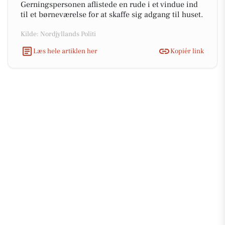
Gerningspersonen aflistede en rude i et vindue ind
til et børneværelse for at skaffe sig adgang til huset.
Kilde: Nordjyllands Politi
Læs hele artiklen her
Kopiér link