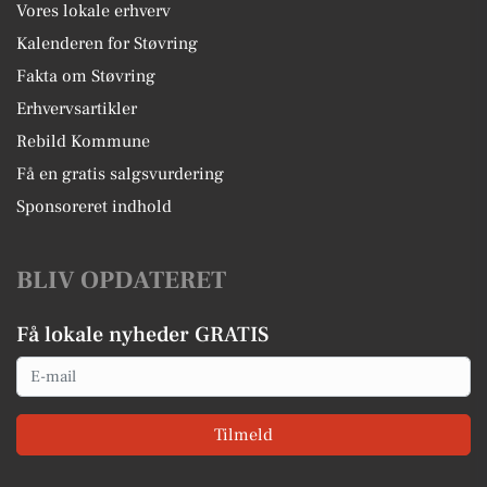
Vores lokale erhverv
Kalenderen for Støvring
Fakta om Støvring
Erhvervsartikler
Rebild Kommune
Få en gratis salgsvurdering
Sponsoreret indhold
BLIV OPDATERET
Få lokale nyheder GRATIS
Email
Tilmeld