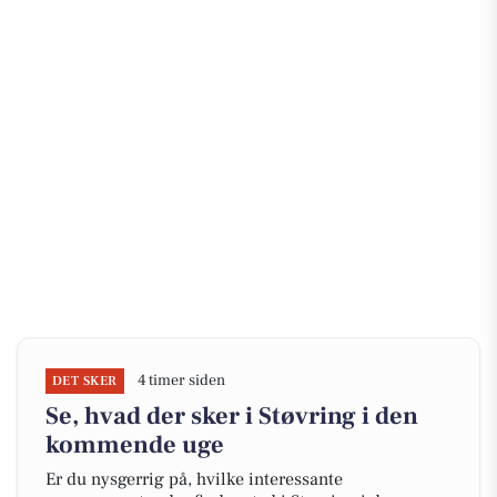
4 timer siden
DET SKER
Se, hvad der sker i Støvring i den
kommende uge
Er du nysgerrig på, hvilke interessante