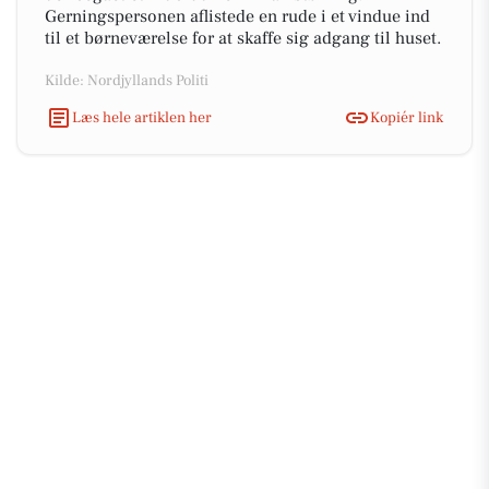
Gerningspersonen aflistede en rude i et vindue ind
til et børneværelse for at skaffe sig adgang til huset.
Kilde: Nordjyllands Politi
Læs hele artiklen her
Kopiér link