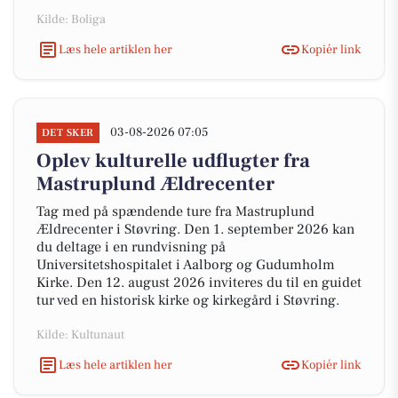
Kilde: Boliga
Læs hele artiklen her
Kopiér link
03-08-2026 07:05
DET SKER
Oplev kulturelle udflugter fra
Mastruplund Ældrecenter
Tag med på spændende ture fra Mastruplund
Ældrecenter i Støvring. Den 1. september 2026 kan
du deltage i en rundvisning på
Universitetshospitalet i Aalborg og Gudumholm
Kirke. Den 12. august 2026 inviteres du til en guidet
tur ved en historisk kirke og kirkegård i Støvring.
Kilde: Kultunaut
Læs hele artiklen her
Kopiér link