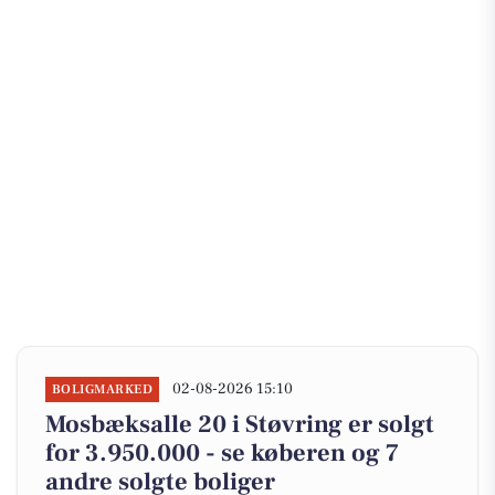
02-08-2026 15:10
BOLIGMARKED
Mosbæksalle 20 i Støvring er solgt
for 3.950.000 - se køberen og 7
andre solgte boliger