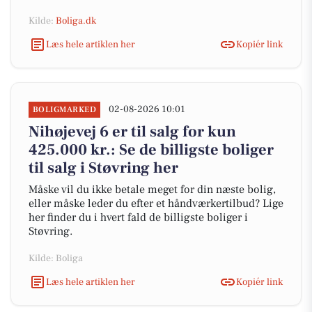
Kilde:
Boliga.dk
Læs hele artiklen her
Kopiér link
02-08-2026 10:01
BOLIGMARKED
Nihøjevej 6 er til salg for kun
425.000 kr.: Se de billigste boliger
til salg i Støvring her
Måske vil du ikke betale meget for din næste bolig,
eller måske leder du efter et håndværkertilbud? Lige
her finder du i hvert fald de billigste boliger i
Støvring.
Kilde: Boliga
Læs hele artiklen her
Kopiér link