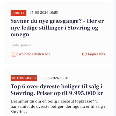
06-08-2026 10:55
JOBNYT
Savner du nye græsgange? - Her er
nye ledige stillinger i Støvring og
omegn
Kilde: JobNet
Læs hele artiklen her
Kopiér link
05-08-2026 13:01
BOLIGMARKED
Top 6 over dyreste boliger til salg i
Støvring. Priser op til 9.995.000 kr
Drømmer du om en bolig i absolut topklasse? Vi
har samlet de dyreste boliger, der lige nu er til salg i
Støvring.