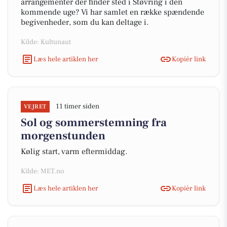
arrangementer der finder sted i Støvring i den
kommende uge? Vi har samlet en række spændende
begivenheder, som du kan deltage i.
Kilde: Kultunaut
Læs hele artiklen her
Kopiér link
11 timer siden
VEJRET
Sol og sommerstemning fra
morgenstunden
Kølig start, varm eftermiddag.
Kilde: MET.no
Læs hele artiklen her
Kopiér link