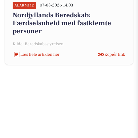
07-08-2026 14:03
ALARM112
Nordjyllands Beredskab:
Færdselsuheld med fastklemte
personer
Kilde: Beredskabsstyrelsen
Læs hele artiklen her
Kopiér link