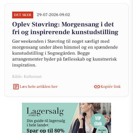
29-07-2026 09:02
DET SKER
Oplev Støvring: Morgensang i det
fri og inspirerende kunstudstilling
Gør weekenden i Støvring til noget særligt med
morgensang under åben himmel og en spændende
kunstudstilling i Sognegården. Begge
arrangementer byder på fællesskab og kunstnerisk
inspiration.
Kilde: Kultunaut
Læs hele artiklen her
Kopiér link