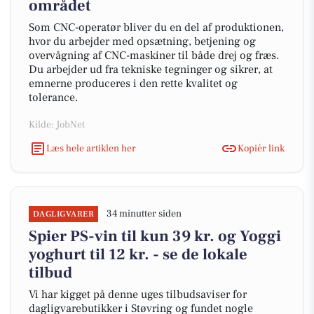
området
Som CNC-operatør bliver du en del af produktionen,
hvor du arbejder med opsætning, betjening og
overvågning af CNC-maskiner til både drej og fræs.
Du arbejder ud fra tekniske tegninger og sikrer, at
emnerne produceres i den rette kvalitet og
tolerance.
Kilde: JobNet
Læs hele artiklen her
Kopiér link
34 minutter siden
DAGLIGVARER
Spier PS-vin til kun 39 kr. og Yoggi
yoghurt til 12 kr. - se de lokale
tilbud
Vi har kigget på denne uges tilbudsaviser for
dagligvarebutikker i Støvring og fundet nogle