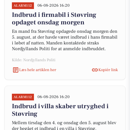
06-08-2026 16:20
ALARM112
Indbrud i firmabil i Støvring
opdaget onsdag morgen
En mand fra Støvring opdagede onsdag morgen den
5. august, at der havde været indbrud i hans firmabil
i løbet af natten. Manden kontaktede straks
Nordjyllands Politi for at anmelde indbruddet.
Kilde: Nordjyllands Politi
Læs hele artiklen her
Kopiér link
06-08-2026 16:20
ALARM112
Indbrud i villa skaber utryghed i
Støvring
Mellem tirsdag den 4. og onsdag den 5. august blev
der begået et indbrud i en villa i Støvring.