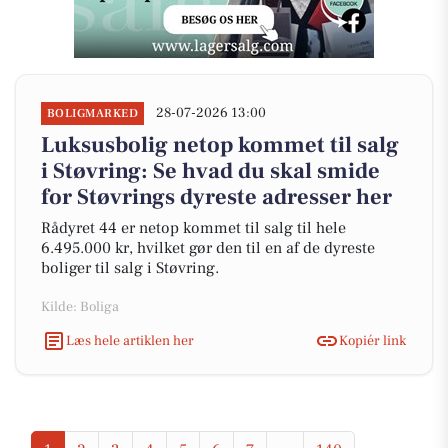
28-07-2026 13:00
BOLIGMARKED
Luksusbolig netop kommet til salg
i Støvring: Se hvad du skal smide
for Støvrings dyreste adresser her
Rådyret 44 er netop kommet til salg til hele
6.495.000 kr, hvilket gør den til en af de dyreste
boliger til salg i Støvring.
Kilde: Boliga
Læs hele artiklen her
Kopiér link