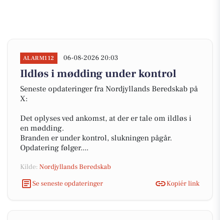
06-08-2026 20:03
ALARM112
Ildløs i mødding under kontrol
Seneste opdateringer fra Nordjyllands Beredskab på
X:
Det oplyses ved ankomst, at der er tale om ildløs i
en mødding.
Branden er under kontrol, slukningen pågår.
Opdatering følger....
Kilde:
Nordjyllands Beredskab
Se seneste opdateringer
Kopiér link