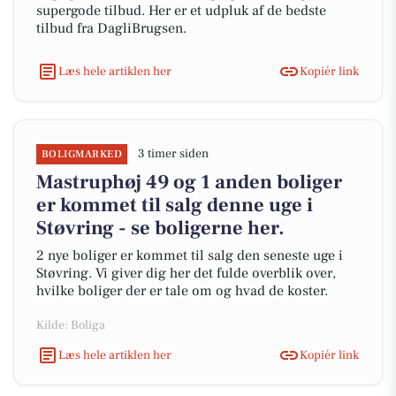
supergode tilbud. Her er et udpluk af de bedste
tilbud fra DagliBrugsen.
Læs hele artiklen her
Kopiér link
3 timer siden
BOLIGMARKED
Mastruphøj 49 og 1 anden boliger
er kommet til salg denne uge i
Støvring - se boligerne her.
2 nye boliger er kommet til salg den seneste uge i
Støvring. Vi giver dig her det fulde overblik over,
hvilke boliger der er tale om og hvad de koster.
Kilde: Boliga
Læs hele artiklen her
Kopiér link