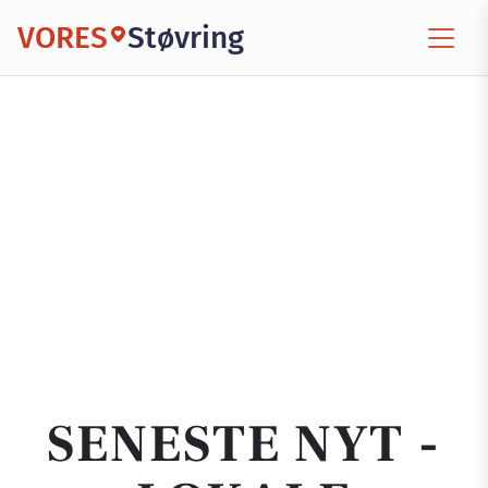
VORES
Støvring
SENESTE NYT -